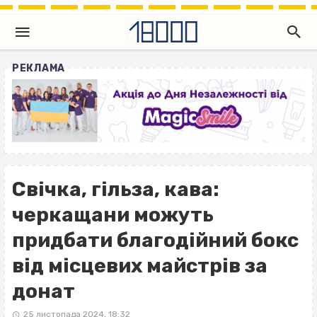
РЕКЛАМА
Свічка, гільза, кава:
черкащани можуть
придбати благодійний бокс
від місцевих майстрів за
донат
25 листопада 2024, 18:32