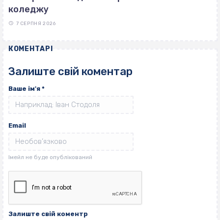
коледжу
7 СЕРПНЯ 2026
КОМЕНТАРІ
Залиште свій коментар
Ваше ім'я
*
Email
Залиште свій коментр