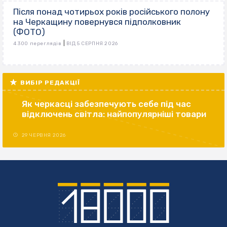
Після понад чотирьох років російського полону
на Черкащину повернувся підполковник
(ФОТО)
|
4 300 переглядів
ВІД 5 СЕРПНЯ 2026
ВИБІР РЕДАКЦІЇ
Як черкасці забезпечують себе під час
відключень світла: найпопулярніші товари
29 ЧЕРВНЯ 2026