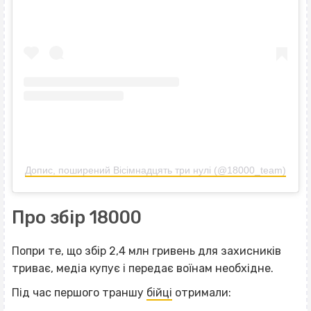
Допис, поширений Вісімнадцять три нулі (@18000_team)
Про збір 18000
Попри те, що збір 2,4 млн гривень для захисників
триває, медіа купує і передає воїнам необхідне.
Під час першого траншу
бійці
отримали: