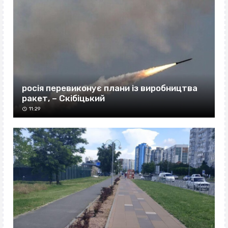
росія перевиконує плани із виробництва
ракет, – Скібіцький
11:29