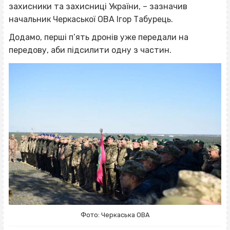
захисники та захисниці України, – зазначив
начальник Черкаської ОВА Ігор Табурець.
Додамо, перші п’ять дронів уже передали на
передову, аби підсилити одну з частин.
Фото: Черкаська ОВА