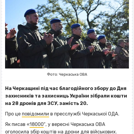
Фото: Черкаська ОВА
На Черкащині під час благодійного збору до Дня
захисників та захисниць України зібрали кошти
на 28 дронів для ЗСУ, замість 20.
Про це
повідомили
в пресслужбі Черкаської ОДА.
Як писав «
18000
″, у вересні Черкаська ОВА
оголосила збір коштів на дрони для військових.