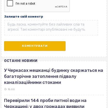
Залиште свій коментр
ОСТАННІ НОВИНИ
У Черкасах мешканці будинку скаржаться на
багаторічне затоплення підвалу
каналізаційними стоками
15:00
Перевірили 144 проби питної води на
Черкащині: у двох громадах виявили