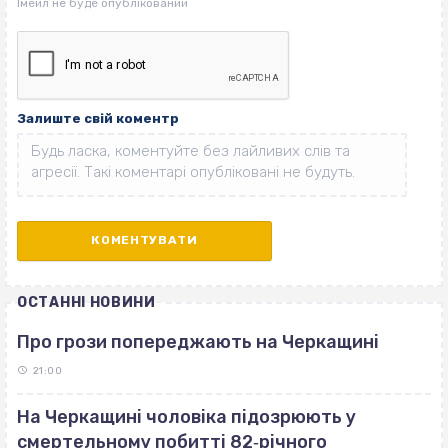
Залиште свій коментр
ОСТАННІ НОВИНИ
Про грози попереджають на Черкащині
21:00
На Черкащині чоловіка підозрюють у
смертельному побитті 82‐річного