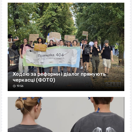
Ходою за реформи і діалог прямують
черкасці (ФОТО)
19:56