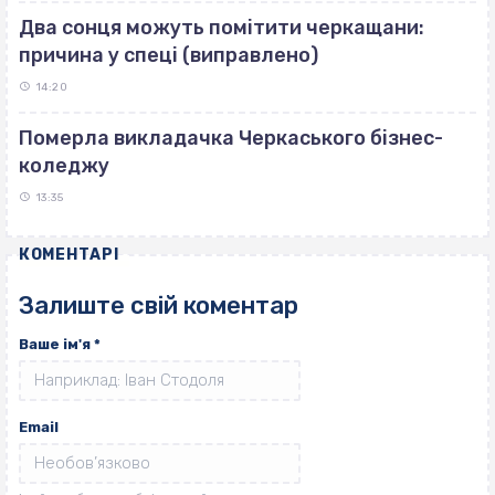
Два сонця можуть помітити черкащани:
причина у спеці (виправлено)
14:20
Померла викладачка Черкаського бізнес-
коледжу
13:35
КОМЕНТАРІ
Залиште свій коментар
Ваше ім'я
*
Email