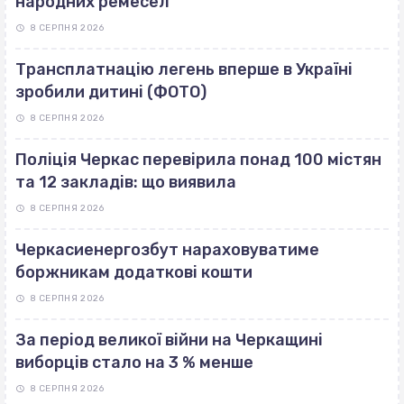
народних ремесел
8 СЕРПНЯ 2026
Трансплатнацію легень вперше в Україні
зробили дитині (ФОТО)
8 СЕРПНЯ 2026
Поліція Черкас перевірила понад 100 містян
та 12 закладів: що виявила
8 СЕРПНЯ 2026
Черкасиенергозбут нараховуватиме
боржникам додаткові кошти
8 СЕРПНЯ 2026
За період великої війни на Черкащині
виборців стало на 3 % менше
8 СЕРПНЯ 2026