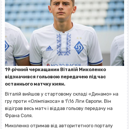
19‐річний черкащанин Віталій Миколенко
відзначився гольовою передачею під час
останнього матчку киян.
Віталій вийшов у стартовому складі «Динамо» на
гру проти «Олімпіакоса» в 1\16 Ліги Європи. Він
відіграв весь матч і віддав гольову передачу на
Франа Соля.
Миколенко отримав від авторитетного порталу