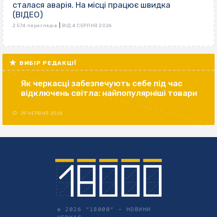
сталася аварія. На місці працює швидка
(ВІДЕО)
|
2 574 переглядів
ВІД 4 СЕРПНЯ 2026
ВИБІР РЕДАКЦІЇ
Як черкасці забезпечують себе під час
відключень світла: найпопулярніші товари
29 ЧЕРВНЯ 2026
© 2026 "18000" –
НОВИНИ