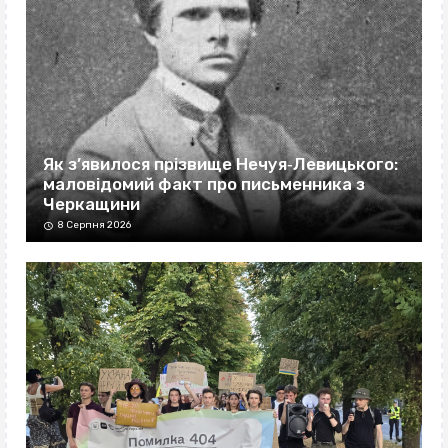
Як з’явилося прізвище Нечуя‐Левицького:
маловідомий факт про письменника з
Черкащини
8 Серпня 2026