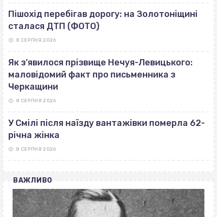
Пішохід перебігав дорогу: на Золотоніщині
сталася ДТП (ФОТО)
8 СЕРПНЯ 2026
Як з’явилося прізвище Нечуя-Левицького:
маловідомий факт про письменника з
Черкащини
8 СЕРПНЯ 2026
У Смілі після наїзду вантажівки померла 62-
річна жінка
8 СЕРПНЯ 2026
ВАЖЛИВО