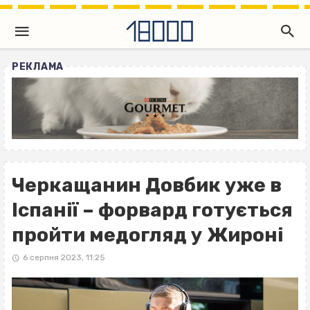
РЕКЛАМА
Черкащанин Довбик уже в
Іспанії – форвард готується
пройти медогляд у Жироні
6 серпня 2023, 11:25