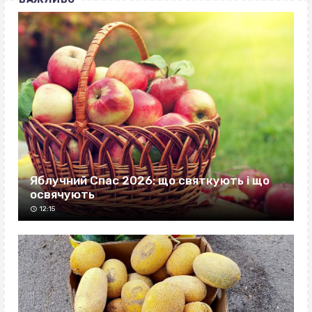
Яблучний Спас 2026: що святкують і що
освячують
12:15