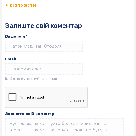
ВІДПОВІCТИ
Залиште свій коментар
Ваше ім'я
*
Email
Залиште свій коментр