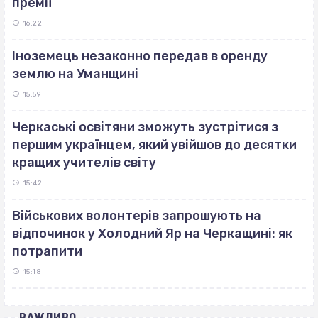
премії
16:22
Іноземець незаконно передав в оренду
землю на Уманщині
15:59
Черкаські освітяни зможуть зустрітися з
першим українцем, який увійшов до десятки
кращих учителів світу
15:42
Військових волонтерів запрошують на
відпочинок у Холодний Яр на Черкащині: як
потрапити
15:18
ВАЖЛИВО