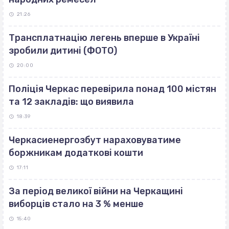
21:26
Трансплатнацію легень вперше в Україні
зробили дитині (ФОТО)
20:00
Поліція Черкас перевірила понад 100 містян
та 12 закладів: що виявила
18:39
Черкасиенергозбут нараховуватиме
боржникам додаткові кошти
17:11
За період великої війни на Черкащині
виборців стало на 3 % менше
15:40