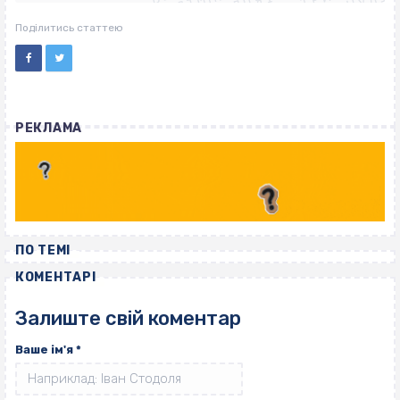
ВІСІМНАДЦЯТЬ ТРИ НУЛІ
ВІСІМНАДЦЯТЬ ТРИ НУЛІ
Поділитись статтею
РЕКЛАМА
ПО ТЕМІ
КОМЕНТАРІ
Залиште свій коментар
Ваше ім'я
*