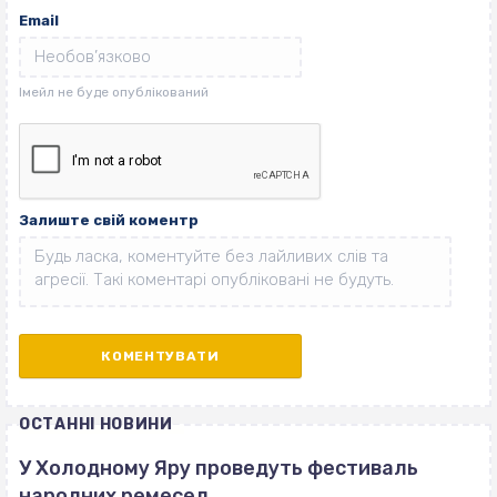
Email
Залиште свій коментр
ОСТАННІ НОВИНИ
У Холодному Яру проведуть фестиваль
народних ремесел