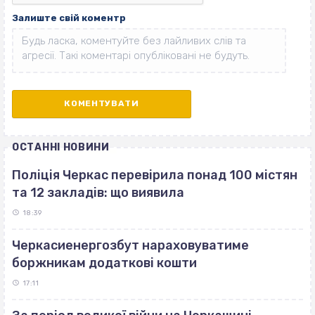
Залиште свій коментр
ОСТАННІ НОВИНИ
Поліція Черкас перевірила понад 100 містян
та 12 закладів: що виявила
18:39
Черкасиенергозбут нараховуватиме
боржникам додаткові кошти
17:11