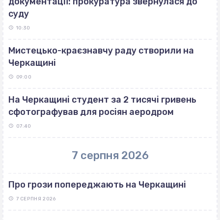
документації: прокуратура звернулася до
суду
10:30
Мистецько-краєзнавчу раду створили на
Черкащині
09:00
На Черкащині студент за 2 тисячі гривень
сфотографував для росіян аеродром
07:40
7 серпня 2026
Про грози попереджають на Черкащині
7 СЕРПНЯ 2026