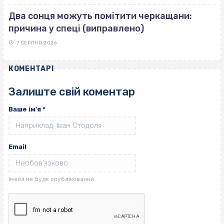
Два сонця можуть помітити черкащани:
причина у спеці (виправлено)
7 СЕРПНЯ 2026
КОМЕНТАРІ
Залиште свій коментар
Ваше ім'я
*
Email