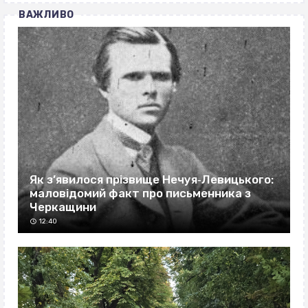
ВАЖЛИВО
Як з’явилося прізвище Нечуя‐Левицького:
маловідомий факт про письменника з
Черкащини
12:40