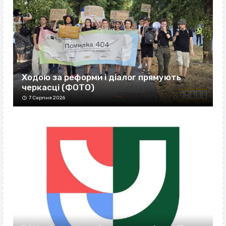
Ходою за реформи і діалог прямують
черкасці (ФОТО)
7 Серпня 2026