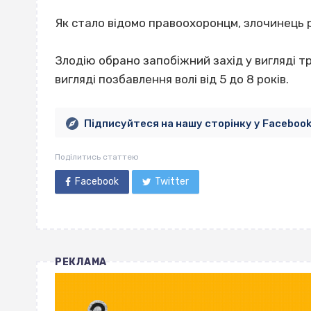
Як стало відомо правоохоронцм, злочинець 
Злодію обрано запобіжний захід у вигляді т
вигляді позбавлення волі від 5 до 8 років.
Підписуйтеся на нашу сторінку у Faceboo
Поділитись статтею
Facebook
Twitter
РЕКЛАМА