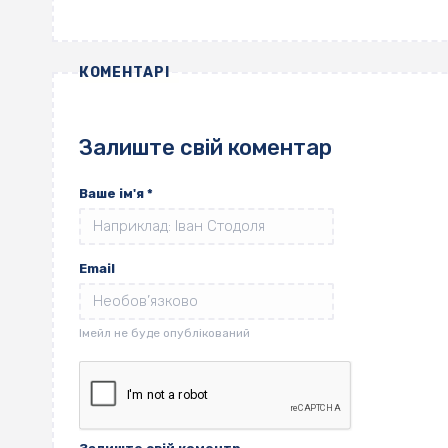
КОМЕНТАРІ
Залиште свій коментар
Ваше ім'я
*
Email