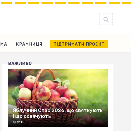
АМА
КРАМНИЦЯ
ПІДТРИМАТИ ПРОЄКТ
ВАЖЛИВО
Яблучний Спас 2026: що святкують
і що освячують
12:15