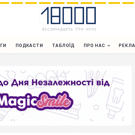
ГИ
ПОДКАСТИ
ТАБЛОЇД
ПРО НАС
РЕКЛ