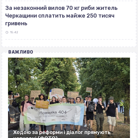
За незаконний вилов 70 кг риби житель
Черкащини сплатить майже 250 тисяч
гривень
15:42
ВАЖЛИВО
Ходою за реформи і діалог прямують