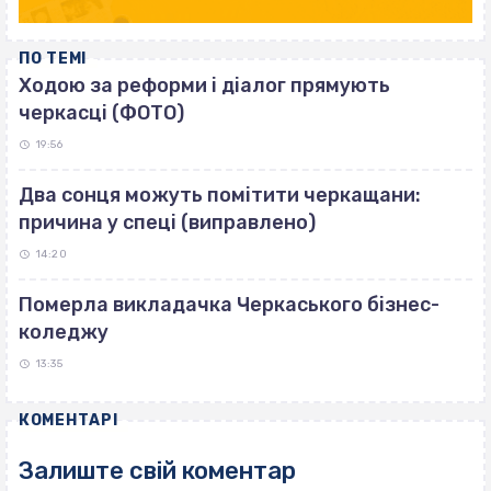
ПО ТЕМІ
Ходою за реформи і діалог прямують
черкасці (ФОТО)
19:56
Два сонця можуть помітити черкащани:
причина у спеці (виправлено)
14:20
Померла викладачка Черкаського бізнес-
коледжу
13:35
КОМЕНТАРІ
Залиште свій коментар