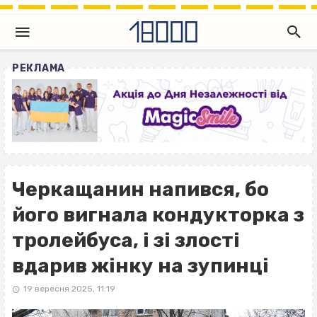
РЕКЛАМА
Черкащанин напився, бо
його вигнала кондукторка з
тролейбуса, і зі злості
вдарив жінку на зупинці
19 вересня 2025, 11:19