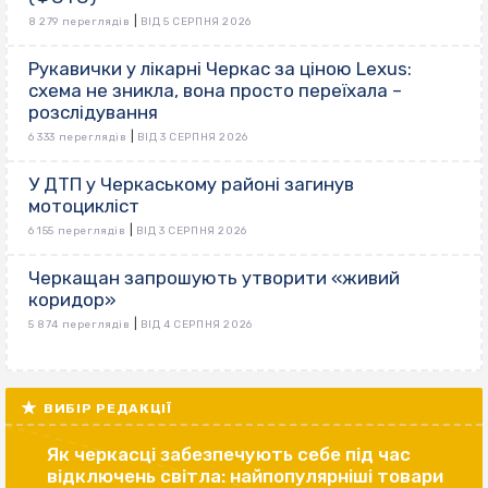
|
8 279 переглядів
ВІД 5 СЕРПНЯ 2026
Рукавички у лікарні Черкас за ціною Lexus:
схема не зникла, вона просто переїхала –
розслідування
|
6 333 переглядів
ВІД 3 СЕРПНЯ 2026
У ДТП у Черкаському районі загинув
мотоцикліст
|
6 155 переглядів
ВІД 3 СЕРПНЯ 2026
Черкащан запрошують утворити «живий
коридор»
|
5 874 переглядів
ВІД 4 СЕРПНЯ 2026
ВИБІР РЕДАКЦІЇ
Як черкасці забезпечують себе під час
відключень світла: найпопулярніші товари