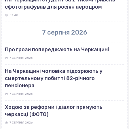
сфотографував для росіян аеродром
07:40
7 серпня 2026
Про грози попереджають на Черкащині
7 СЕРПНЯ 2026
На Черкащині чоловіка підозрюють у
смертельному побитті 82-річного
пенсіонера
7 СЕРПНЯ 2026
Ходою за реформи і діалог прямують
черкасці (ФОТО)
7 СЕРПНЯ 2026