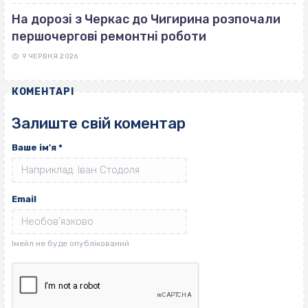
На дорозі з Черкас до Чигирина розпочали
першочергові ремонтні роботи
9 ЧЕРВНЯ 2026
КОМЕНТАРІ
Залиште свій коментар
Ваше ім'я
*
Email