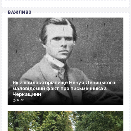
ВАЖЛИВО
Як з’явилося прізвище Нечуя‐Левицького:
маловідомий факт про письменника з
Черкащини
12:40