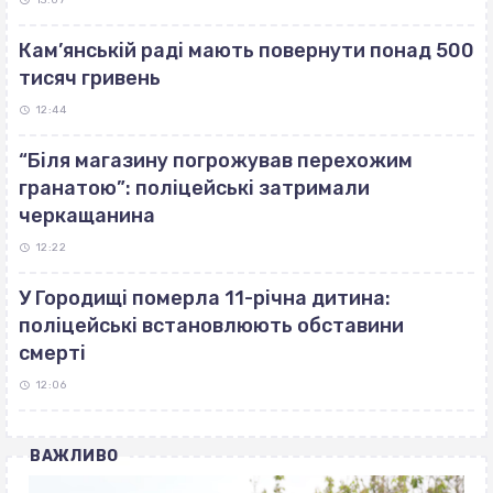
13:07
Кам’янській раді мають повернути понад 500
тисяч гривень
12:44
“Біля магазину погрожував перехожим
гранатою”: поліцейські затримали
черкащанина
12:22
У Городищі померла 11-річна дитина:
поліцейські встановлюють обставини
смерті
12:06
ВАЖЛИВО