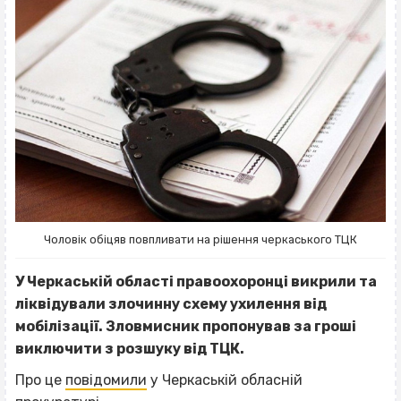
Чоловік обіцяв повпливати на рішення черкаського ТЦК
У Черкаській області правоохоронці викрили та
ліквідували злочинну схему ухилення від
мобілізації. Зловмисник пропонував за гроші
виключити з розшуку від ТЦК.
Про це
повідомили
у Черкаській обласній