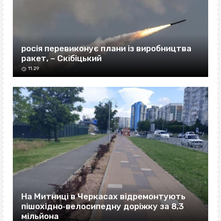
росія перевиконує плани із виробництва
ракет, – Скібіцький
11:29
На Митниці в Черкасах відремонтують
пішохідно‐велосипедну доріжку за 8,3
мільйона