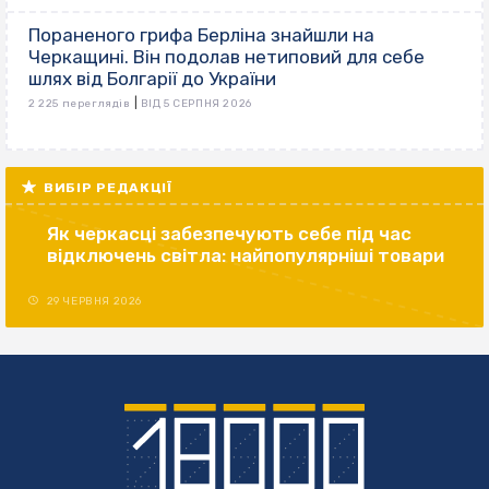
Пораненого грифа Берліна знайшли на
Черкащині. Він подолав нетиповий для себе
шлях від Болгарії до України
|
2 225 переглядів
ВІД 5 СЕРПНЯ 2026
ВИБІР РЕДАКЦІЇ
Як черкасці забезпечують себе під час
відключень світла: найпопулярніші товари
29 ЧЕРВНЯ 2026