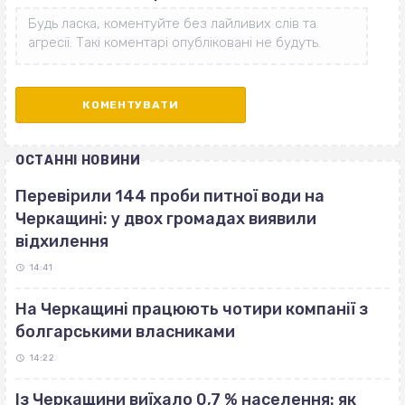
ОСТАННІ НОВИНИ
Перевірили 144 проби питної води на
Черкащині: у двох громадах виявили
відхилення
14:41
На Черкащині працюють чотири компанії з
болгарськими власниками
14:22
Із Черкащини виїхало 0,7 % населення: як