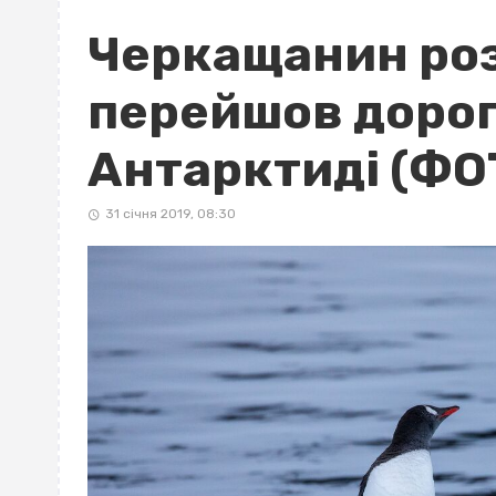
Черкащанин роз
перейшов дорогу
Антарктиді (ФО
31 січня 2019, 08:30