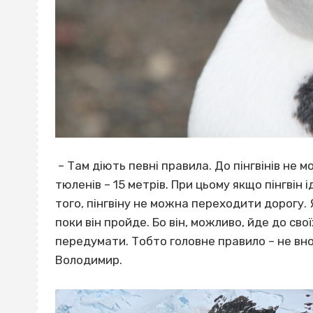
– Там діють певні правила. До пінгвінів не 
тюленів – 15 метрів. При цьому якщо пінгвін 
того, пінгвіну не можна переходити дорогу. 
поки він пройде. Бо він, можливо, йде до сво
передумати. Тобто головне правило – не вн
Володимир.