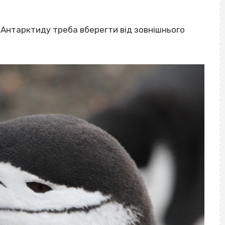
 Антарктиду треба вберегти від зовнішнього