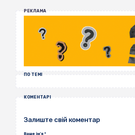
РЕКЛАМА
ПО ТЕМІ
КОМЕНТАРІ
Залиште свій коментар
Ваше ім'я
*