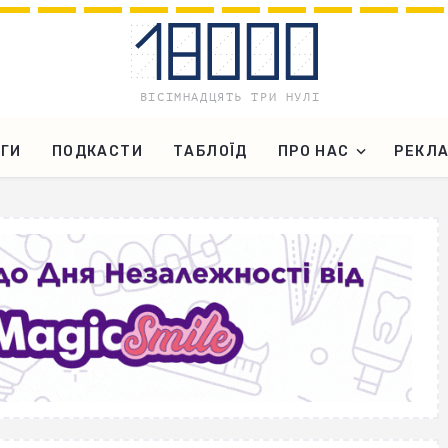
ГИ
ПОДКАСТИ
ТАБЛОЇД
ПРО НАС
РЕКЛ