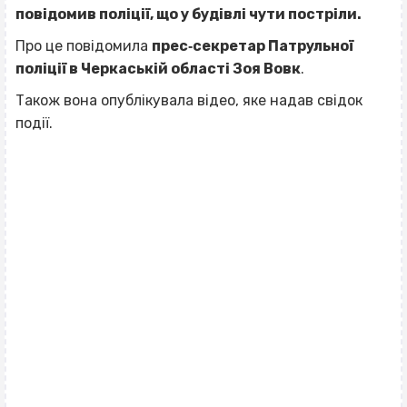
повідомив поліції, що у будівлі чути постріли.
Про це повідомила
прес‐секретар Патрульної
поліції в Черкаській області Зоя Вовк
.
Також вона опублікувала відео, яке надав свідок
події.