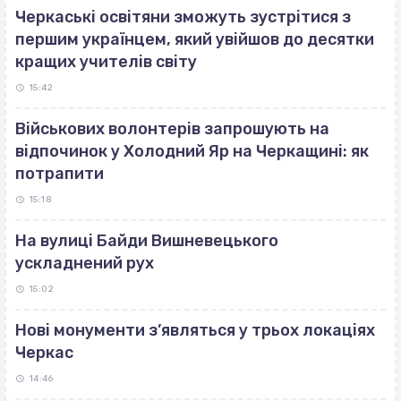
Черкаські освітяни зможуть зустрітися з
першим українцем, який увійшов до десятки
кращих учителів світу
15:42
Військових волонтерів запрошують на
відпочинок у Холодний Яр на Черкащині: як
потрапити
15:18
На вулиці Байди Вишневецького
ускладнений рух
15:02
Нові монументи з’являться у трьох локаціях
Черкас
14:46