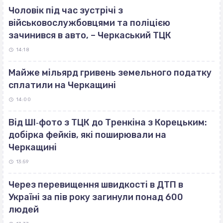
Чоловік під час зустрічі з
військовослужбовцями та поліцією
зачинився в авто, – Черкаський ТЦК
14:18
Майже мільярд гривень земельного податку
сплатили на Черкащині
14:00
Від ШІ‐фото з ТЦК до Тренкіна з Корецьким:
добірка фейків, які поширювали на
Черкащині
13:59
Через перевищення швидкості в ДТП в
Україні за пів року загинули понад 600
людей