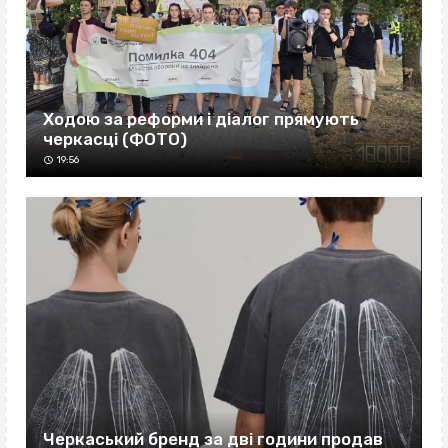
Ходою за реформи і діалог прямують
черкасці (ФОТО)
19:56
Черкаський бренд за дві години продав