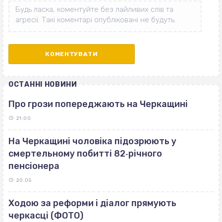
ОСТАННІ НОВИНИ
Про грози попереджають на Черкащині
21:00
На Черкащині чоловіка підозрюють у
смертельному побитті 82‐річного
пенсіонера
20:05
Ходою за реформи і діалог прямують
черкасці (ФОТО)