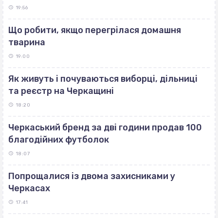
19:56
Що робити, якщо перегрілася домашня
тварина
19:00
Як живуть і почуваються виборці, дільниці
та реєстр на Черкащині
18:20
Черкаський бренд за дві години продав 100
благодійних футболок
18:07
Попрощалися із двома захисниками у
Черкасах
17:41