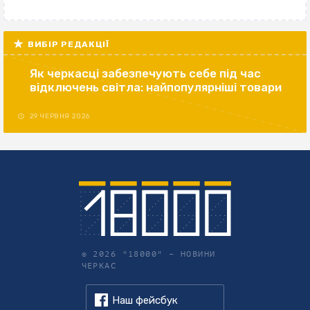
ВИБІР РЕДАКЦІЇ
Як черкасці забезпечують себе під час
відключень світла: найпопулярніші товари
29 ЧЕРВНЯ 2026
© 2026 "18000" –
НОВИНИ
ЧЕРКАС
Наш фейсбук