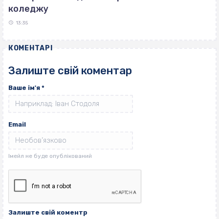
коледжу
13:35
КОМЕНТАРІ
Залиште свій коментар
Ваше ім'я
*
Email
Залиште свій коментр