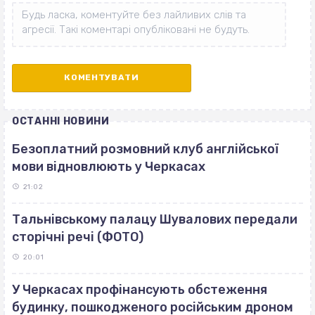
ОСТАННІ НОВИНИ
Безоплатний розмовний клуб англійської
мови відновлюють у Черкасах
21:02
Тальнівському палацу Шувалових передали
сторічні речі (ФОТО)
20:01
У Черкасах профінансують обстеження
будинку, пошкодженого російським дроном