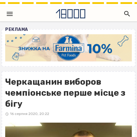
РЕКЛАМА
Черкащанин виборов
чемпіонське перше місце з
бігу
16 серпня 2020, 20:22