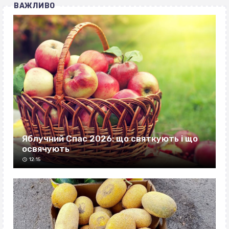
ВАЖЛИВО
Яблучний Спас 2026: що святкують і що
освячують
12:15