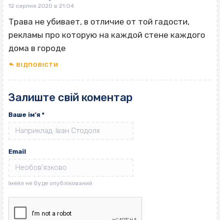
12 серпня 2020 в 21:04
Трава не убивает, в отличие от той гадости,
рекламы про которую на каждой стене каждого
дома в городе
ВІДПОВІCТИ
Залиште свій коментар
Ваше ім'я
*
Email