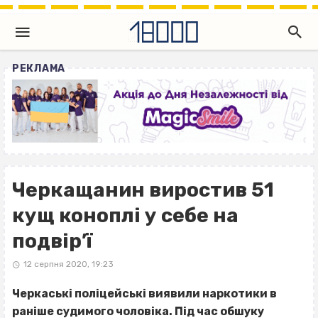
РЕКЛАМА
Черкащанин виростив 51
кущ коноплі у себе на
подвір’ї
12 серпня 2020, 19:23
Черкаські поліцейські виявили наркотики в
раніше судимого чоловіка. Під час обшуку