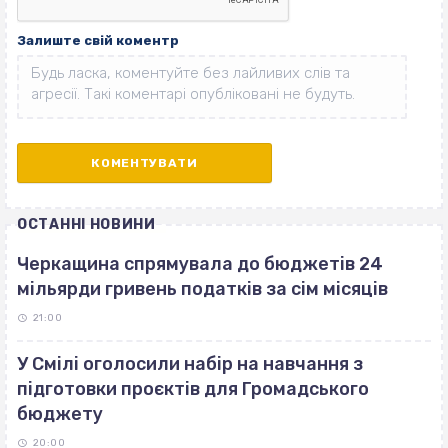
Залиште свій коментр
ОСТАННІ НОВИНИ
Черкащина спрямувала до бюджетів 24
мільярди гривень податків за сім місяців
21:00
У Смілі оголосили набір на навчання з
підготовки проєктів для Громадського
бюджету
20:00