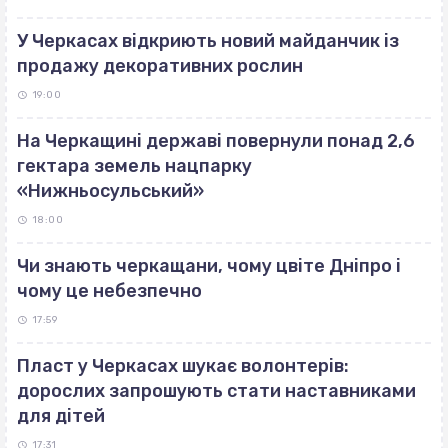
У Черкасах відкриють новий майданчик із
продажу декоративних рослин
19:00
На Черкащині державі повернули понад 2,6
гектара земель нацпарку
«Нижньосульський»
18:00
Чи знають черкащани, чому цвіте Дніпро і
чому це небезпечно
17:59
Пласт у Черкасах шукає волонтерів:
дорослих запрошують стати наставниками
для дітей
17:31