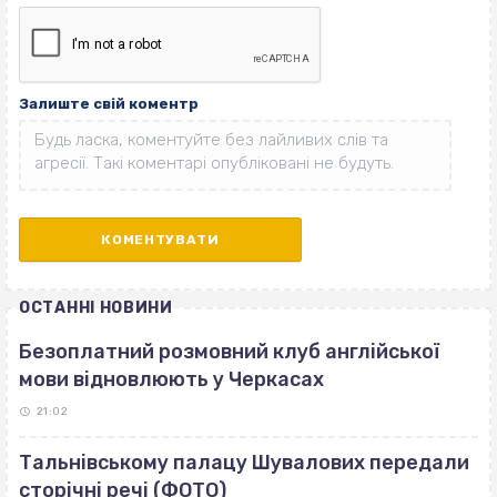
Залиште свій коментр
ОСТАННІ НОВИНИ
Безоплатний розмовний клуб англійської
мови відновлюють у Черкасах
21:02
Тальнівському палацу Шувалових передали
сторічні речі (ФОТО)