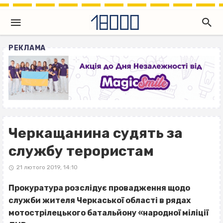
РЕКЛАМА
Черкащанина судять за
службу терористам
21 лютого 2019, 14:10
Прокуратура розслідує провадження щодо
служби жителя Черкаської області в рядах
мотострілецького батальйону «народної міліції