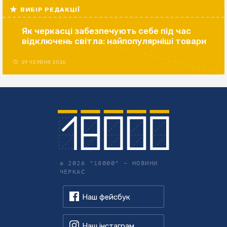
ВИБІР РЕДАКЦІЇ
Як черкасці забезпечують себе під час
відключень світла: найпопулярніші товари
29 ЧЕРВНЯ 2026
© 2026 "18000" –
НОВИНИ
ЧЕРКАС
Наш фейсбук
Наш інстаграм