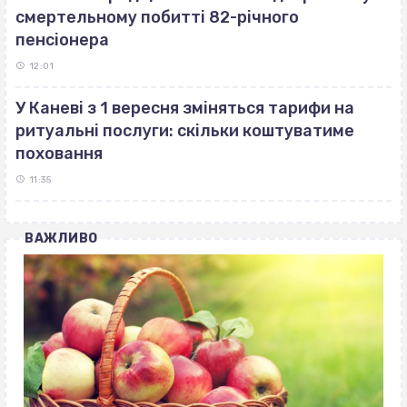
смертельному побитті 82-річного
пенсіонера
12:01
У Каневі з 1 вересня зміняться тарифи на
ритуальні послуги: скільки коштуватиме
поховання
11:35
ВАЖЛИВО