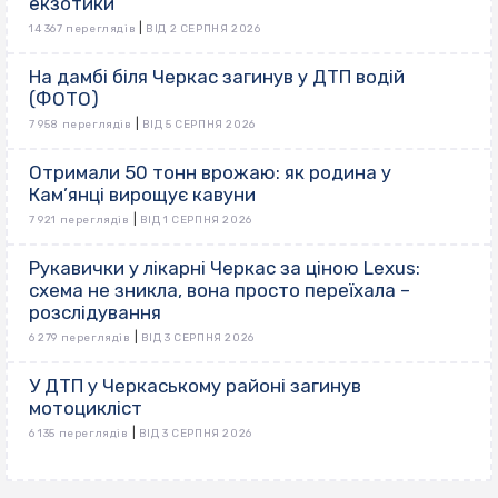
екзотики
|
14 367 переглядів
ВІД 2 СЕРПНЯ 2026
На дамбі біля Черкас загинув у ДТП водій
(ФОТО)
|
7 958 переглядів
ВІД 5 СЕРПНЯ 2026
Отримали 50 тонн врожаю: як родина у
Кам’янці вирощує кавуни
|
7 921 переглядів
ВІД 1 СЕРПНЯ 2026
Рукавички у лікарні Черкас за ціною Lexus:
схема не зникла, вона просто переїхала –
розслідування
|
6 279 переглядів
ВІД 3 СЕРПНЯ 2026
У ДТП у Черкаському районі загинув
мотоцикліст
|
6 135 переглядів
ВІД 3 СЕРПНЯ 2026