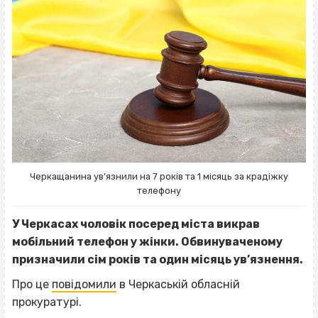
Черкащанина ув’язнили на 7 років та 1 місяць за крадіжку
телефону
У Черкасах чоловік посеред міста викрав
мобільний телефон у жінки. Обвинуваченому
призначили сім років та один місяць ув’язнення.
Про це
повідомили
в Черкаській обласній
прокуратурі.