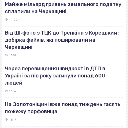
Майже мільярд гривень земельного податку
сплатили на Черкащині
14:00
Від ШІ‐фото з ТЦК до Тренкіна з Корецьким:
добірка фейків, які поширювали на
Черкащині
13:59
Через перевищення швидкості в ДТП в
Україні за пів року загинули понад 600
людей
13:37
На Золотоніщині вже понад тиждень гасять
пожежу торфовища
13:17