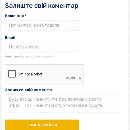
Залиште свій коментар
Ваше ім'я
*
Email
Залиште свій коментр