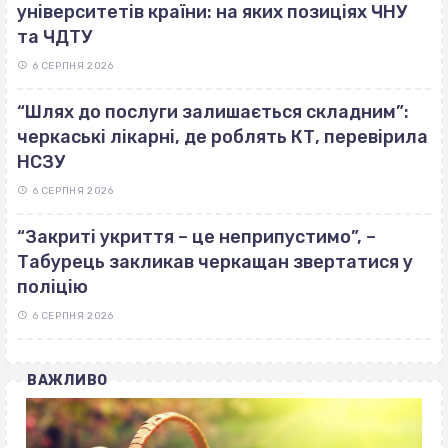
університетів країни: на яких позиціях ЧНУ
та ЧДТУ
6 СЕРПНЯ 2026
“Шлях до послуги залишається складним”:
черкаські лікарні, де роблять КТ, перевірила
НСЗУ
6 СЕРПНЯ 2026
“Закриті укриття – це неприпустимо”, –
Табурець закликав черкащан звертатися у
поліцію
6 СЕРПНЯ 2026
ВАЖЛИВО