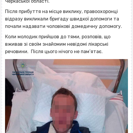
Черкаської області.
Після прибуття на місце виклику, правоохоронці
відразу викликали бригаду швидкої допомоги та
почали надавати чоловікові домедичну допомогу.
Коли молодик прийшов до тями, розповів, що
вживав зі своїм знайомим невідомі лікарські
речовини. Після цього нічого не пам’ятає.