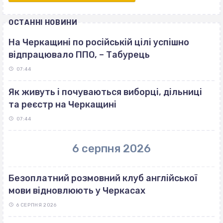
ОСТАННІ НОВИНИ
На Черкащині по російській цілі успішно
відпрацювало ППО, – Табурець
07:44
Як живуть і почуваються виборці, дільниці
та реєстр на Черкащині
07:44
6 серпня 2026
Безоплатний розмовний клуб англійської
мови відновлюють у Черкасах
6 СЕРПНЯ 2026