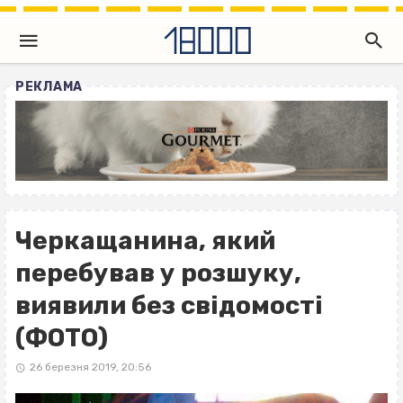
РЕКЛАМА
Черкащанина, який
перебував у розшуку,
виявили без свідомості
(ФОТО)
26 березня 2019, 20:56