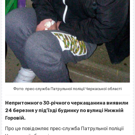
Фото: прес‐служба Патрульної поліції Черкаської області
Непритомного 30‐річного черкащанина виявили
24 березня у під’їзді будинку по вулиці Нижній
Горовій.
Про це повідомляє прес‐служба Патрульної поліції