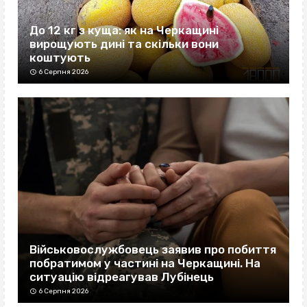
До 12 кг з куща: як на Черкащині
вирощують дині та скільки вони
коштують
6 Серпня 2026
Військовослужбовець заявив про побиття
побратимом у частині на Черкащині. На
ситуацію відреагував Лубінець
6 Серпня 2026