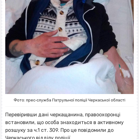
Фото: прес‐служба Патрульної поліції Черкаської області
Перевіривши дані черкащанина, правоохоронці
встановили, що особа знаходиться в активному
розшуку за ч.1 ст. 309. Про це повідомили до
Черкаського відділу поліції.