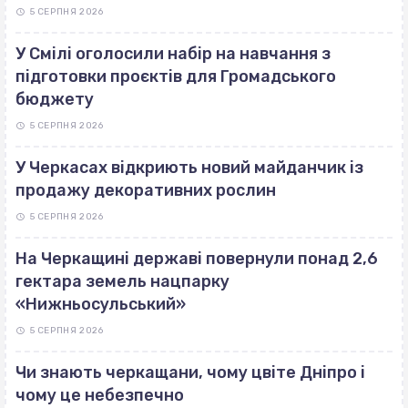
5 СЕРПНЯ 2026
У Смілі оголосили набір на навчання з
підготовки проєктів для Громадського
бюджету
5 СЕРПНЯ 2026
У Черкасах відкриють новий майданчик із
продажу декоративних рослин
5 СЕРПНЯ 2026
На Черкащині державі повернули понад 2,6
гектара земель нацпарку
«Нижньосульський»
5 СЕРПНЯ 2026
Чи знають черкащани, чому цвіте Дніпро і
чому це небезпечно