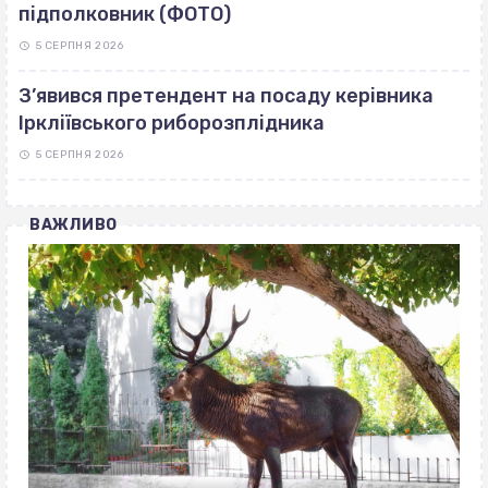
підполковник (ФОТО)
5 СЕРПНЯ 2026
З’явився претендент на посаду керівника
Іркліївського риборозплідника
5 СЕРПНЯ 2026
ВАЖЛИВО