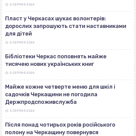
5 СЕРПНЯ 2026
Пласт у Черкасах шукає волонтерів:
дорослих запрошують стати наставниками
для дітей
5 СЕРПНЯ 2026
Бібліотеки Черкас поповнять майже
тисячею нових українських книг
5 СЕРПНЯ 2026
Майже кожне четверте меню для шкіл і
садочків Черкащини не погодила
Держпродспоживслужба
5 СЕРПНЯ 2026
Після понад чотирьох років російського
полону на Черкащину повернувся