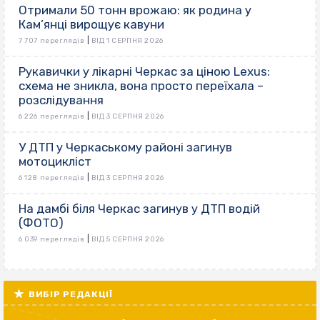
Отримали 50 тонн врожаю: як родина у
Кам’янці вирощує кавуни
|
7 707 переглядів
ВІД 1 СЕРПНЯ 2026
Рукавички у лікарні Черкас за ціною Lexus:
схема не зникла, вона просто переїхала –
розслідування
|
6 226 переглядів
ВІД 3 СЕРПНЯ 2026
У ДТП у Черкаському районі загинув
мотоцикліст
|
6 128 переглядів
ВІД 3 СЕРПНЯ 2026
На дамбі біля Черкас загинув у ДТП водій
(ФОТО)
|
6 039 переглядів
ВІД 5 СЕРПНЯ 2026
ВИБІР РЕДАКЦІЇ