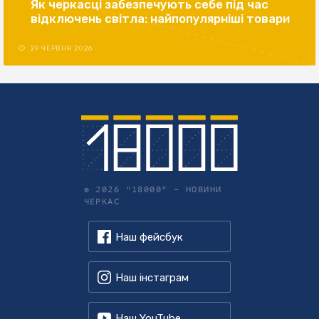
Як черкасці забезпечують себе під час
відключень світла: найпопулярніші товари
29 ЧЕРВНЯ 2026
© 2026 "18000" –
НОВИНИ
ЧЕРКАС
Наш фейсбук
Наш інстаграм
Наш YouTube