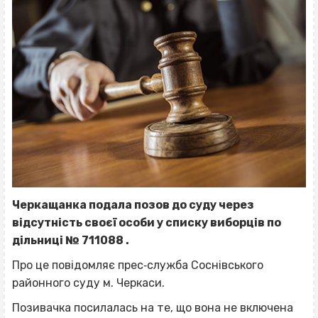
Черкащанка подала позов до суду через
відсутність своєї особи у списку виборців по
дільниці № 711088 .
Про це повідомляє прес‐служба Соснівського
районного суду м. Черкаси.
Позивачка посилалась на те, що вона не включена