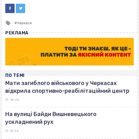
Tagged
Черкаси
with
РЕКЛАМА
ПО ТЕМІ
Мати загиблого військового у Черкасах
відкрила спортивно-реабілітаційний центр
18:05
На вулиці Байди Вишневецького
ускладнений рух
15:02