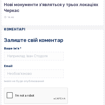
Нові монументи з'являться у трьох локаціях
Черкас
14:46
КОМЕНТАРІ
Залиште свій коментар
Ваше ім'я
*
Email