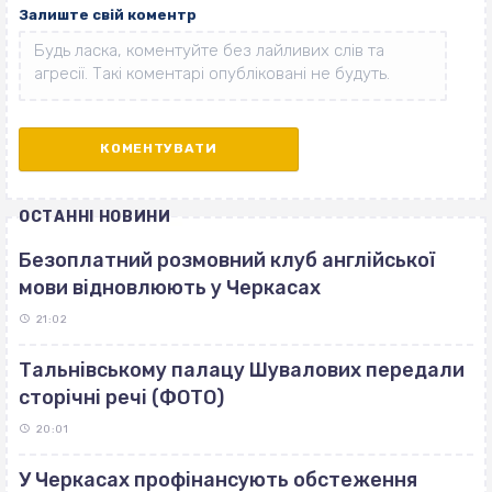
Залиште свій коментр
ОСТАННІ НОВИНИ
Безоплатний розмовний клуб англійської
мови відновлюють у Черкасах
21:02
Тальнівському палацу Шувалових передали
сторічні речі (ФОТО)
20:01
У Черкасах профінансують обстеження