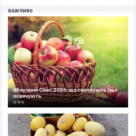
ВАЖЛИВО
Яблучний Спас 2026: що святкують і що
освячують
12:15