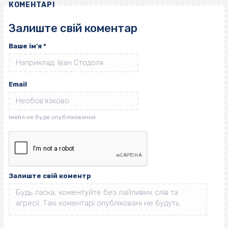
КОМЕНТАРІ
Залиште свій коментар
Ваше ім'я
*
Email
Залиште свій коментр