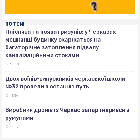
ПО ТЕМІ
Пліснява та поява гризунів: у Черкасах
мешканці будинку скаржаться на
багаторічне затоплення підвалу
каналізаційними стоками
15:00
Двох воїнів-випускників черкаської школи
№32 провели в останню путь
13:36
Виробник дронів із Черкас запартнерився з
румунами
13:07