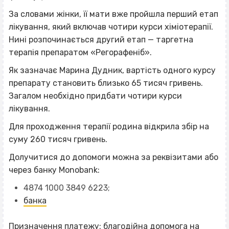
За словами жінки, її мати вже пройшла перший етап
лікування, який включав чотири курси хіміотерапії.
Нині розпочинається другий етап — таргетна
терапія препаратом «Регорафеніб».
Як зазначає Марина Дудник, вартість одного курсу
препарату становить близько 65 тисяч гривень.
Загалом необхідно придбати чотири курси
лікування.
Для проходження терапії родина відкрила збір на
суму 260 тисяч гривень.
Долучитися до допомоги можна за реквізитами або
через банку Monobank:
4874 1000 3849 6223;
банка
Призначення платежу: благодійна допомога на