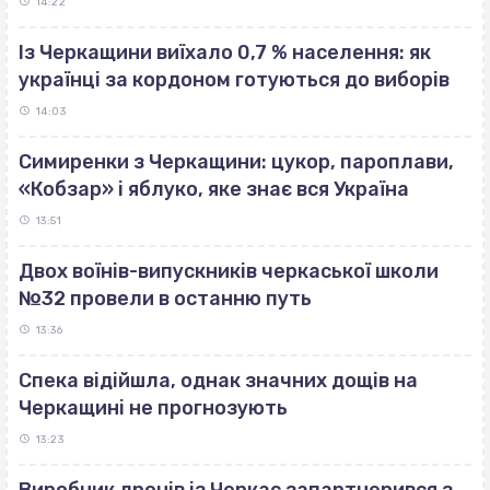
14:22
Із Черкащини виїхало 0,7 % населення: як
українці за кордоном готуються до виборів
14:03
Симиренки з Черкащини: цукор, пароплави,
«Кобзар» і яблуко, яке знає вся Україна
13:51
Двох воїнів-випускників черкаської школи
№32 провели в останню путь
13:36
Спека відійшла, однак значних дощів на
Черкащині не прогнозують
13:23
Виробник дронів із Черкас запартнерився з