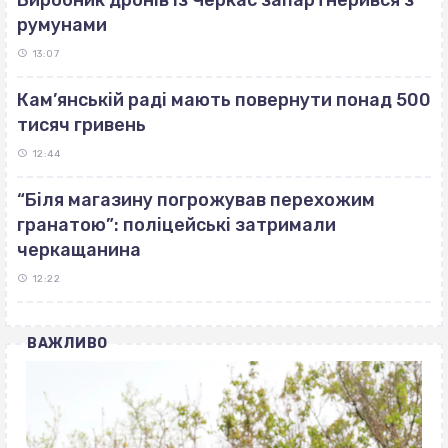
румунами
13:07
Кам’янській раді мають повернути понад 500
тисяч гривень
12:44
“Біля магазину погрожував перехожим
гранатою”: поліцейські затримали
черкащанина
12:22
ВАЖЛИВО