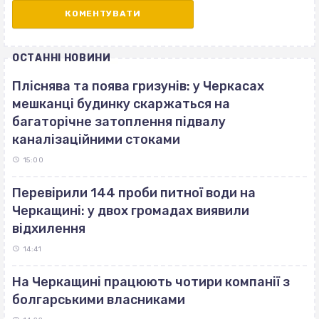
ОСТАННІ НОВИНИ
Пліснява та поява гризунів: у Черкасах
мешканці будинку скаржаться на
багаторічне затоплення підвалу
каналізаційними стоками
15:00
Перевірили 144 проби питної води на
Черкащині: у двох громадах виявили
відхилення
14:41
На Черкащині працюють чотири компанії з
болгарськими власниками