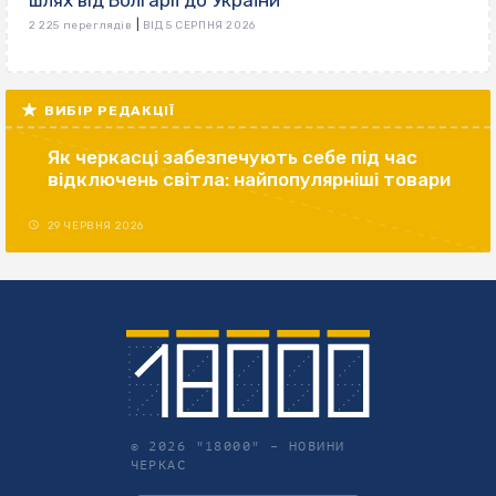
шлях від Болгарії до України
|
2 225 переглядів
ВІД 5 СЕРПНЯ 2026
ВИБІР РЕДАКЦІЇ
Як черкасці забезпечують себе під час
відключень світла: найпопулярніші товари
29 ЧЕРВНЯ 2026
© 2026 "18000" –
НОВИНИ
ЧЕРКАС