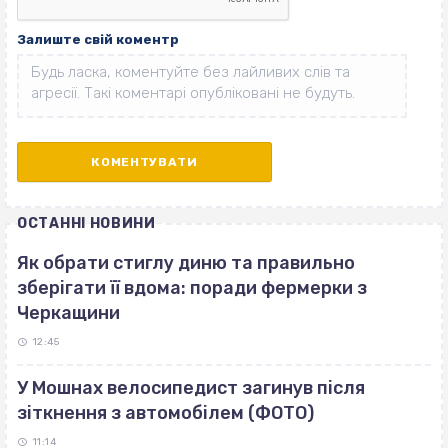
Залиште свій коментр
ОСТАННІ НОВИНИ
Як обрати стиглу диню та правильно
зберігати її вдома: поради фермерки з
Черкащини
12:45
У Мошнах велосипедист загинув після
зіткнення з автомобілем (ФОТО)
11:14