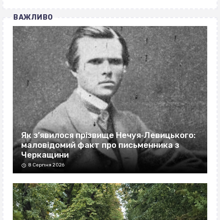
ВАЖЛИВО
Як з’явилося прізвище Нечуя‐Левицького:
маловідомий факт про письменника з
Черкащини
8 Серпня 2026