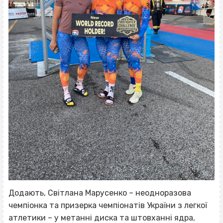
Додають, Світлана Марусенко – неодноразова
чемпіонка та призерка чемпіонатів України з легкої
атлетики – у метанні диска та штовханні ядра,