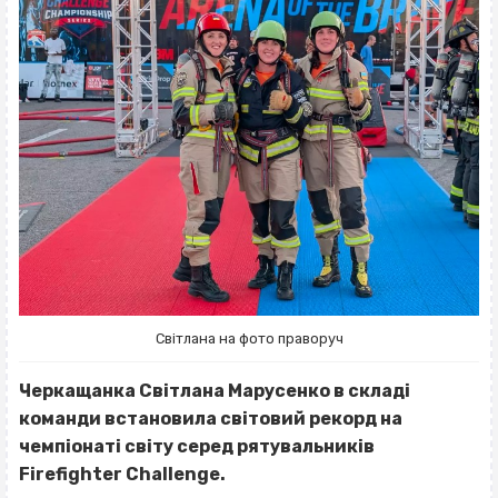
Світлана на фото праворуч
Черкащанка Світлана Марусенко в складі
команди встановила світовий рекорд на
чемпіонаті світу серед рятувальників
Firefighter Challenge.