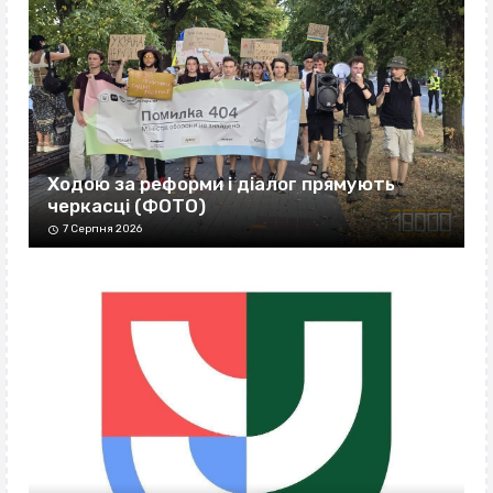
Ходою за реформи і діалог прямують
черкасці (ФОТО)
7 Серпня 2026