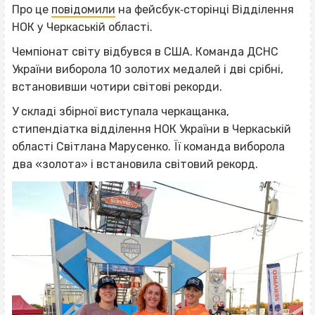
Про це
повідомили
на фейсбук‐сторінці Відділення
НОК у Черкаській області.
Чемпіонат світу відбувся в США. Команда ДСНС
України виборола 10 золотих медалей і дві срібні,
встановивши чотири світові рекорди.
У складі збірної виступала черкащанка,
стипендіатка відділення НОК України в Черкаській
області Світлана Марусенко. Її команда виборола
два «золота» і встановила світовий рекорд.