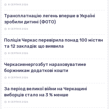
8 СЕРПНЯ 2026
Трансплатнацію легень вперше в Україні
зробили дитині (ФОТО)
8 СЕРПНЯ 2026
Поліція Черкас перевірила понад 100 містян
та 12 закладів: що виявила
8 СЕРПНЯ 2026
Черкасиенергозбут нараховуватиме
боржникам додаткові кошти
8 СЕРПНЯ 2026
За період великої війни на Черкащині
виборців стало на 3 % менше
8 СЕРПНЯ 2026