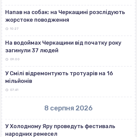
Напав на собак: на Черкащині розслідують
жорстоке поводження
10:27
На водоймах Черкащини від початку року
загинули 37 людей
09:00
У Смілі відремонтують тротуарів на 16
мільйонів
07:41
8 серпня 2026
У Холодному Яру проведуть фестиваль
народних ремесел