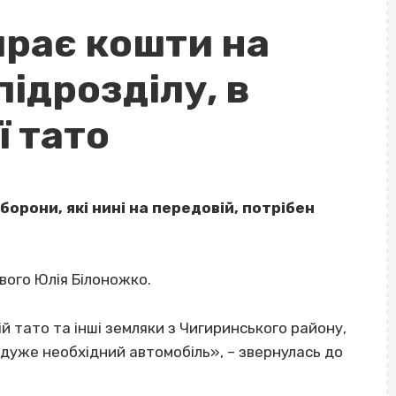
рає кошти на
підрозділу, в
ї тато
орони, які нині на передовій, потрібен
вого Юлія Білоножко.
й тато та інші земляки з Чигиринського району,
 дуже необхідний автомобіль», – звернулась до