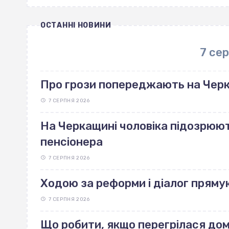
ОСТАННІ НОВИНИ
7 се
Про грози попереджають на Чер
7 СЕРПНЯ 2026
На Черкащині чоловіка підозрюют
пенсіонера
7 СЕРПНЯ 2026
Ходою за реформи і діалог пряму
7 СЕРПНЯ 2026
Що робити, якщо перегрілася до