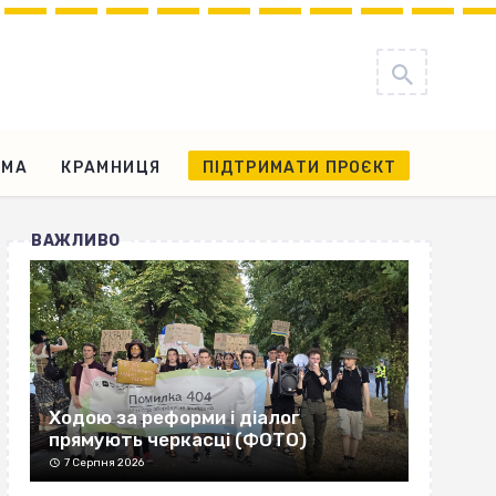
АМА
КРАМНИЦЯ
ПІДТРИМАТИ ПРОЄКТ
ВАЖЛИВО
Ходою за реформи і діалог
прямують черкасці (ФОТО)
7 Серпня 2026