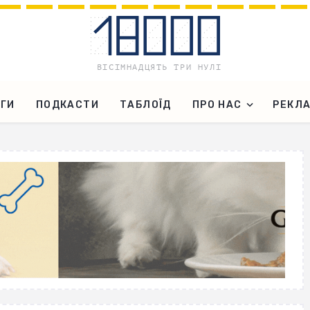
ГИ
ПОДКАСТИ
ТАБЛОЇД
ПРО НАС
РЕКЛ