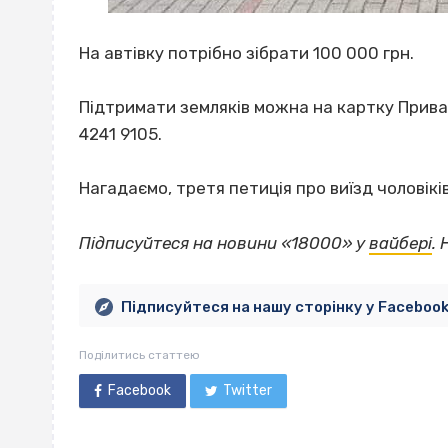
На автівку потрібно зібрати 100 000 грн.
Підтримати земляків можна на картку Прива
4241 9105.
Нагадаємо, третя петиція про виїзд чоловікі
Підписуйтеся на новини «18000» у
вайбері
.
Підписуйтеся на нашу сторінку у Faceboo
Поділитись статтею
Facebook
Twitter