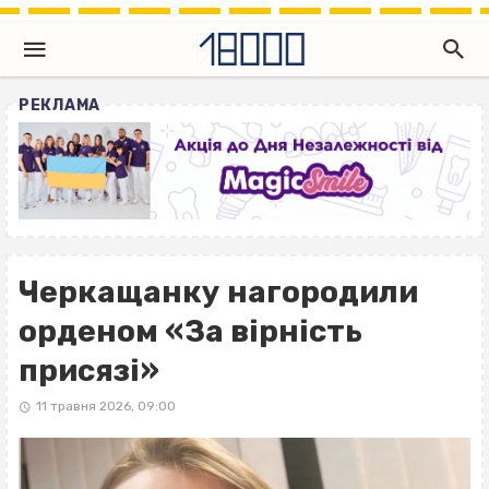
РЕКЛАМА
Черкащанку нагородили
орденом «За вірність
присязі»
11 травня 2026, 09:00