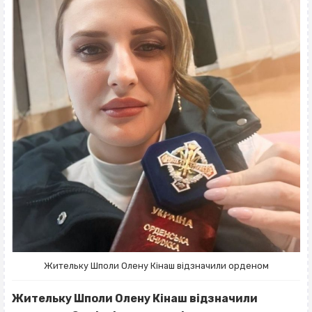
Жительку Шполи Олену Кінаш відзначили орденом
Жительку Шполи Олену Кінаш відзначили