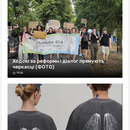
Ходою за реформи і діалог прямують
черкасці (ФОТО)
19:56