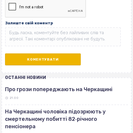
Залиште свій коментр
ОСТАННІ НОВИНИ
Про грози попереджають на Черкащині
21:00
На Черкащині чоловіка підозрюють у
смертельному побитті 82‐річного
пенсіонера