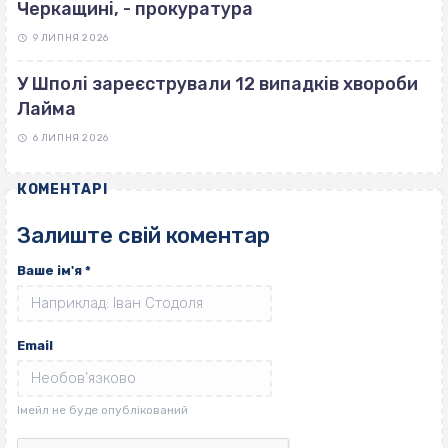
Черкащині, - прокуратура
9 ЛИПНЯ 2026
У Шполі зареєстрували 12 випадків хвороби
Лайма
6 ЛИПНЯ 2026
КОМЕНТАРІ
Залиште свій коментар
Ваше ім'я
*
Email