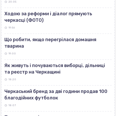
20:05
Ходою за реформи і діалог прямують
черкасці (ФОТО)
19:56
Що робити, якщо перегрілася домашня
тварина
19:00
Як живуть і почуваються виборці, дільниці
та реєстр на Черкащині
18:20
Черкаський бренд за дві години продав 100
благодійних футболок
18:07