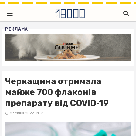
РЕКЛАМА
Черкащина отримала
майже 700 флаконів
препарату від COVID‐19
27 січня 2022, 11:31