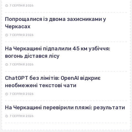
7 СЕРПНЯ 2026
Попрощалися із двома захисниками у
Черкасах
7 СЕРПНЯ 2026
На Черкащині підпалили 45 км узбіччя:
вогонь дістався лісу
7 СЕРПНЯ 2026
ChatGPT без лімітів: OpenAI відкриє
необмежені текстові чати
7 СЕРПНЯ 2026
На Черкащині перевірили пляжі: результати
7 СЕРПНЯ 2026