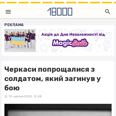
РЕКЛАМА
Черкаси попрощалися з
солдатом, який загинув у
бою
19 серпня 2025, 12:58