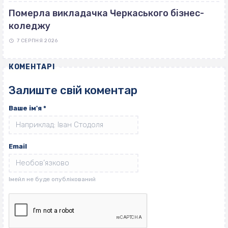
Померла викладачка Черкаського бізнес-
коледжу
7 СЕРПНЯ 2026
КОМЕНТАРІ
Залиште свій коментар
Ваше ім'я
*
Email