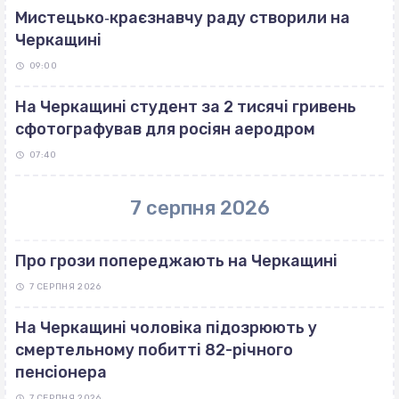
Мистецько‐краєзнавчу раду створили на
Черкащині
09:00
На Черкащині студент за 2 тисячі гривень
сфотографував для росіян аеродром
07:40
7 серпня 2026
Про грози попереджають на Черкащині
7 СЕРПНЯ 2026
На Черкащині чоловіка підозрюють у
смертельному побитті 82-річного
пенсіонера
7 СЕРПНЯ 2026