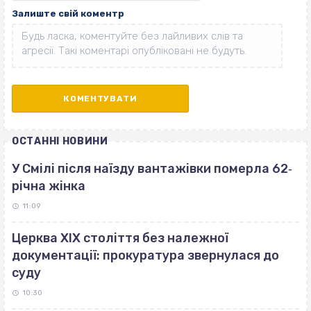
Залиште свій коментр
ОСТАННІ НОВИНИ
У Смілі після наїзду вантажівки померла 62‐
річна жінка
11:09
Церква ХІХ століття без належної
документації: прокуратура звернулася до
суду
10:30