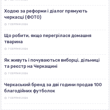
Ходою за реформи і діалог прямують
черкасці (ФОТО)
7 СЕРПНЯ 2026
Що робити, якщо перегрілася домашня
тварина
7 СЕРПНЯ 2026
Як живуть і почуваються виборці, дільниці
та реєстр на Черкащині
7 СЕРПНЯ 2026
Черкаський бренд за дві години продав 100
благодійних футболок
7 СЕРПНЯ 2026