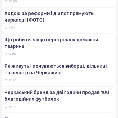
20:05
Ходою за реформи і діалог прямують
черкасці (ФОТО)
19:56
Що робити, якщо перегрілася домашня
тварина
19:00
Як живуть і почуваються виборці, дільниці
та реєстр на Черкащині
18:20
Черкаський бренд за дві години продав 100
благодійних футболок
18:07