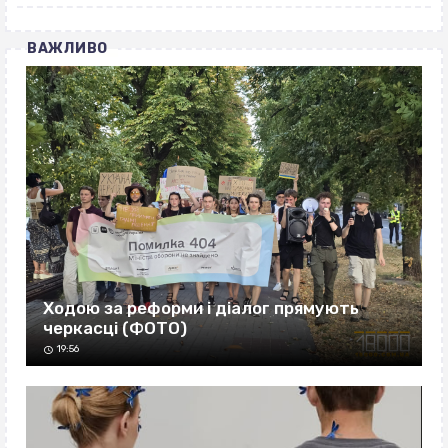
ВАЖЛИВО
Ходою за реформи і діалог прямують
черкасці (ФОТО)
19:56