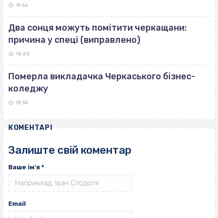
19:56
Два сонця можуть помітити черкащани:
причина у спеці (виправлено)
14:20
Померла викладачка Черкаського бізнес-
коледжу
13:35
КОМЕНТАРІ
Залиште свій коментар
Ваше ім'я
*
Email