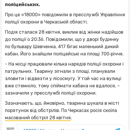
поліцейських.
Про це «18000» повідомили в пресслужбі Управління
поліції охорони в Черкаській області.
Подія сталася 28 квітня, виклик від жінки надійшов
до поліції о 20:36. Повідомили, що у дворі будинку
по бульвару Шевченка, 417 бігає маленький дикий
кабан. Його знайшли поліцейські на площі 700‐річчя.
- На місці працювали кілька нарядів поліції охорони і
патрульних. Тварину зігнали з площі, планували
зловити і відвезти у лісосмугу. У той час на вулиці
вже стемніло, тому спіймати кабана не вдалося, –
зазначили у пресслужбі поліції охорони.
Зазначають, що, ймовірно, тварина шукала в місті
порятунок від обстрілів. По Черкасах росія скоїла
масований обстріл 28 квітня
.