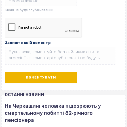
Залиште свій коментр
ОСТАННІ НОВИНИ
На Черкащині чоловіка підозрюють у
смертельному побитті 82‐річного
пенсіонера