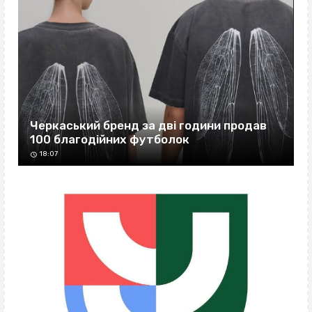
Черкаський бренд за дві години продав
100 благодійних футболок
18:07