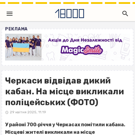
РЕКЛАМА
Черкаси відвідав дикий
кабан. На місце викликали
поліцейських (ФОТО)
29 квітня 2025, 11:19
У районі 700‐річчя у Черкасах помітили кабана.
Місцеві жителі викликали на місце