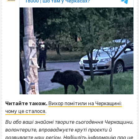
Читайте також.
Вихор помітили на Черкащині:
чому це сталося
.
Ви або ваші знайомі творите сьогодення Черкащини,
волонтерите, впроваджуєте круті проєкти й
розвиваєте наш регіон. Н
адішліть інформацію про це