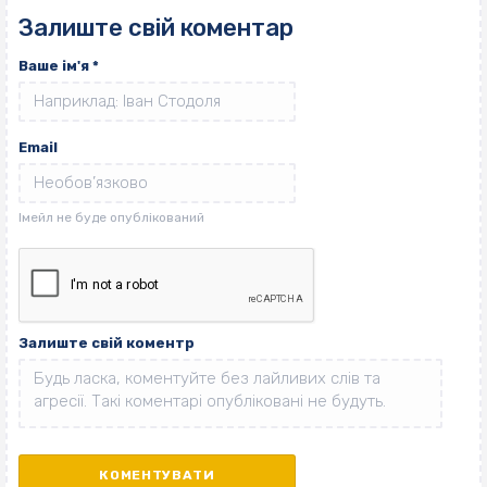
Залиште свій коментар
Ваше ім'я
*
Email
Залиште свій коментр