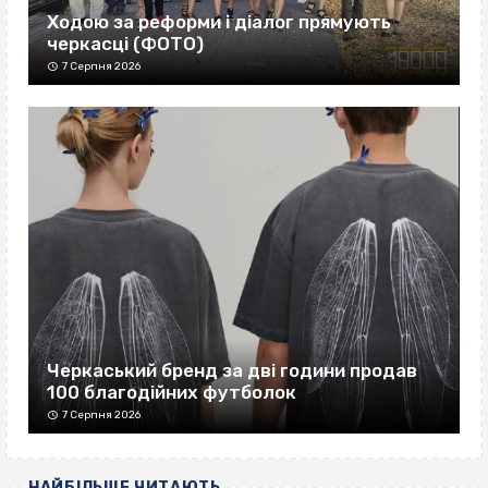
Ходою за реформи і діалог прямують
черкасці (ФОТО)
7 Серпня 2026
Черкаський бренд за дві години продав
100 благодійних футболок
7 Серпня 2026
НАЙБІЛЬШЕ ЧИТАЮТЬ