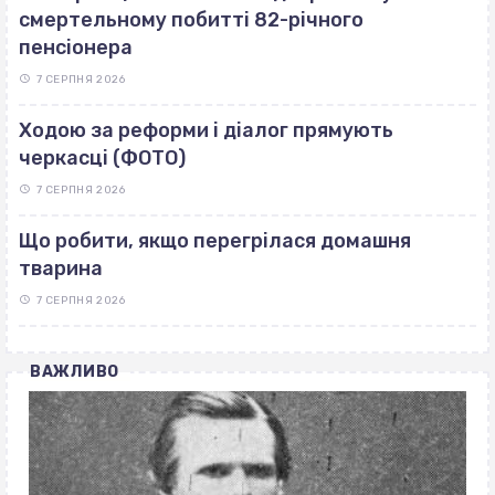
смертельному побитті 82-річного
пенсіонера
7 СЕРПНЯ 2026
Ходою за реформи і діалог прямують
черкасці (ФОТО)
7 СЕРПНЯ 2026
Що робити, якщо перегрілася домашня
тварина
7 СЕРПНЯ 2026
ВАЖЛИВО