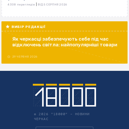
|
4 308 переглядів
ВІД 5 СЕРПНЯ 2026
ВИБІР РЕДАКЦІЇ
Як черкасці забезпечують себе під час
відключень світла: найпопулярніші товари
29 ЧЕРВНЯ 2026
© 2026 "18000" –
НОВИНИ
ЧЕРКАС