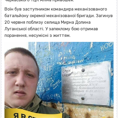
Воїн був заступником командира механізованого
батальйону окремої механізованої бригади. Загинув
20 червня поблизу селища Мирна Долина
Луганської області. У запеклому бою отримав
поранення, несумісні з життям.