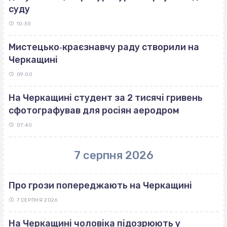
суду
10:30
Мистецько‐краєзнавчу раду створили на
Черкащині
09:00
На Черкащині студент за 2 тисячі гривень
сфотографував для росіян аеродром
07:40
7 серпня 2026
Про грози попереджають на Черкащині
7 СЕРПНЯ 2026
На Черкащині чоловіка підозрюють у