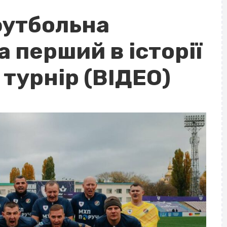
футбольна
 перший в історії
турнір (ВІДЕО)