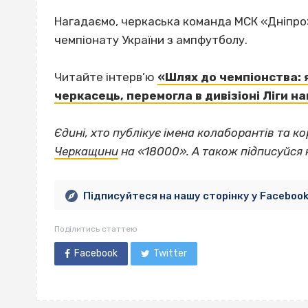
Нагадаємо, черкаська команда МСК «Дніпро
чемпіонату України з ампфутболу.
Читайте інтерв’ю
«Шлях до чемпіонства: я
черкасець, перемогла в дивізіоні Ліги на
Єдині, хто публікує імена колаборантів та к
Черкащини
на «18000».
А також підписуйся 
Підписуйтеся на нашу сторінку у Faceboo
Поділитись статтею
Facebook
Twitter