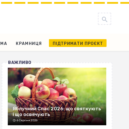
АМА
КРАМНИЦЯ
ПІДТРИМАТИ ПРОЄКТ
ВАЖЛИВО
Яблучний Спас 2026: що святкують
і що освячують
6 Серпня 2026