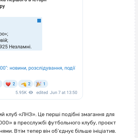
й клуб «ЛНЗ». Це перші подібні змагання для
8000» в пресслужбі футбольного клубу, проєкт
и. Втім тепер він об’єднує більше ініціатив.