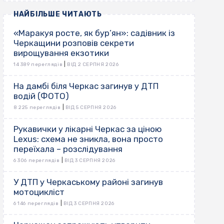
НАЙБІЛЬШЕ ЧИТАЮТЬ
«Маракуя росте, як бур’ян»: садівник із
Черкащини розповів секрети
вирощування екзотики
|
14 389 переглядів
ВІД 2 СЕРПНЯ 2026
На дамбі біля Черкас загинув у ДТП
водій (ФОТО)
|
8 225 переглядів
ВІД 5 СЕРПНЯ 2026
Рукавички у лікарні Черкас за ціною
Lexus: схема не зникла, вона просто
переїхала – розслідування
|
6 306 переглядів
ВІД 3 СЕРПНЯ 2026
У ДТП у Черкаському районі загинув
мотоцикліст
|
6 146 переглядів
ВІД 3 СЕРПНЯ 2026