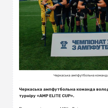
Черкаська ампфутбольна команда
Черкаська ампфутбольна команда волода
турніру «AMP ELITE CUP».