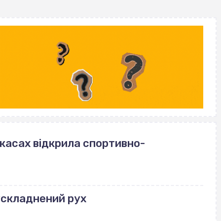
ркасах відкрила спортивно-
ускладнений рух