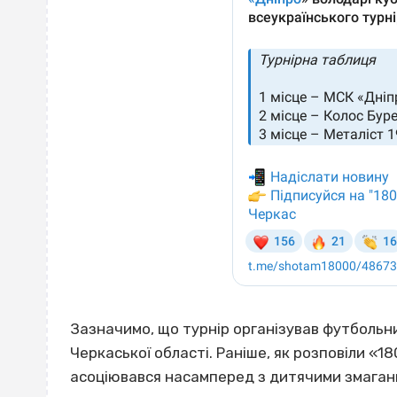
Зазначимо, що турнір організував футбольни
Черкаської області. Раніше, як розповіли «1
асоціювався насамперед з дитячими змаганням