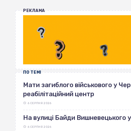
РЕКЛАМА
ПО ТЕМІ
Мати загиблого військового у Че
реабілітаційний центр
6 СЕРПНЯ 2026
На вулиці Байди Вишневецького 
6 СЕРПНЯ 2026