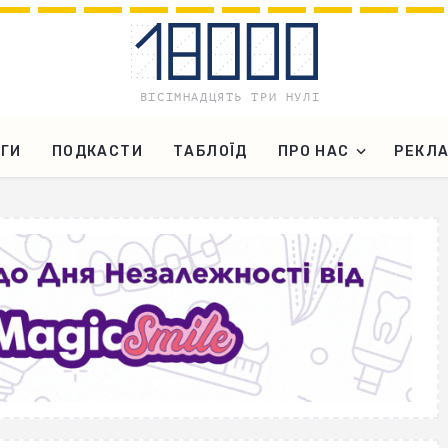
ГИ
ПОДКАСТИ
ТАБЛОЇД
ПРО НАС
РЕКЛ