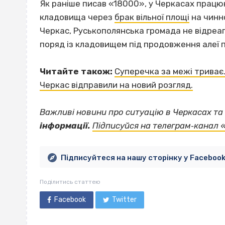
Як раніше писав «18000», у Черкасах працю
кладовища через
брак вільної площі
на чинно
Черкас, Руськополянська громада не відреа
поряд із кладовищем під продовження алеї 
Читайте також:
Суперечка за межі триває
Черкас відправили на новий розгляд.
Важливі новини про ситуацію в Черкасах та 
інформації.
Підписуйся на телеграм‐канал 
Підписуйтеся на нашу сторінку у Faceboo
Поділитись статтею
Facebook
Twitter