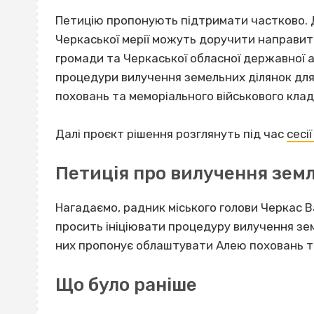
Петицію пропонують підтримати частково. 
Черкаської мерії можуть доручити направит
громади та Черкаської обласної державної а
процедури вилучення земельних ділянок для
поховань та меморіального військового кла
Далі проєкт рішення розглянуть під час
сесі
Петиція про вилучення земл
Нагадаємо, радник міського голови Черкас 
просить ініціювати процедуру вилучення зем
них пропонує облаштувати Алею поховань т
Що було раніше