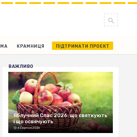
АМА
КРАМНИЦЯ
ПІДТРИМАТИ ПРОЄКТ
ВАЖЛИВО
Яблучний Спас 2026: що святкують
і що освячують
6 Серпня 2026