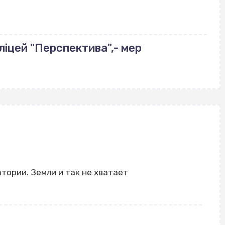
ліцей "Перспектива",- мер
атории. Земли и так не хватает