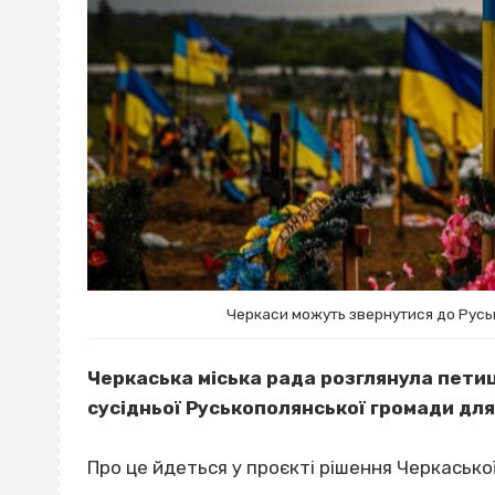
Черкаси можуть звернутися до Русь
Черкаська міська рада розглянула петиц
сусідньої Руськополянської громади для
Про це йдеться у проєкті рішення Черкаської