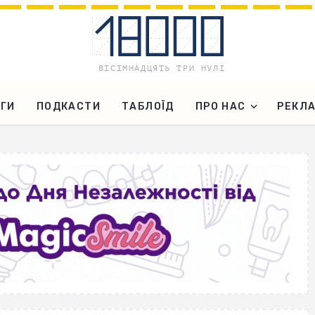
ГИ
ПОДКАСТИ
ТАБЛОЇД
ПРО НАС
РЕКЛ