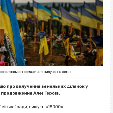
кополянської громади для вилучення землі
ію про вилучення земельних ділянок у
 продовження Алеї Героїв.
 міської ради, пишуть «18000».