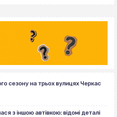
го сезону на трьох вулицях Черкас
ася з іншою автівкою: відомі деталі