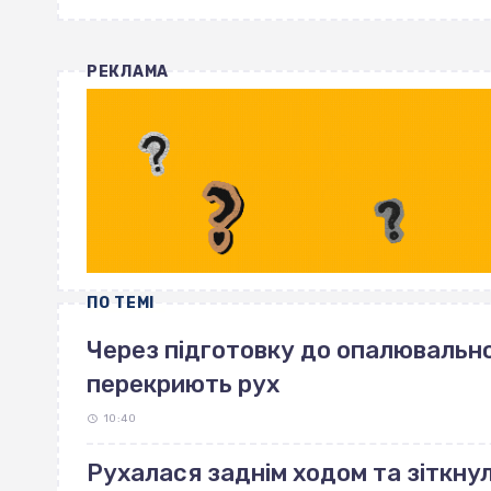
РЕКЛАМА
ПО ТЕМІ
Через підготовку до опалювально
перекриють рух
10:40
Рухалася заднім ходом та зіткнул