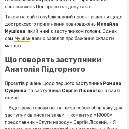
повноважень Підгорного як депутата.
Також на сайті опублікований проєкт рішення щодо
дострокового припинення повноважень
Михайла
Мушієка
, який нині є заступником голови. Однак
сам
Мушієк
давно
заявляв
про бажання скласти
мандат.
Що говорять заступники
Анатолія Підгорного
Проєктів рішень щодо першого заступника
Романа
Сущенка
та заступника
Сергія Лісового
на сайті
немає.
– Відставка голови не тягне за собою обов’язку для
заступників писати заяви, – коментує «18000»
представник «Слуги народу» Сергій Лісовий. – Я