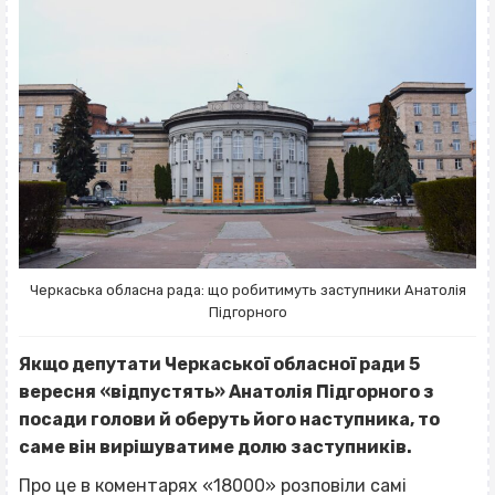
Черкаська обласна рада: що робитимуть заступники Анатолія
Підгорного
Якщо депутати Черкаської обласної ради 5
вересня «відпустять» Анатолія Підгорного з
посади голови й оберуть його наступника, то
саме він вирішуватиме долю заступників.
Про це в коментарях «18000» розповіли самі