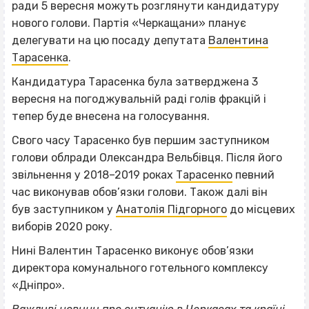
ради 5 вересня можуть розглянути кандидатуру
нового голови. Партія «Черкащани» планує
делегувати на цю посаду депутата
Валентина
Тарасенка
.
Кандидатура Тарасенка була затверджена 3
вересня на погоджувальній раді голів фракцій і
тепер буде внесена на голосування.
Свого часу Тарасенко був першим заступником
голови облради Олександра Вельбівця. Після його
звільнення у 2018–2019 роках
Тарасенко
певний
час виконував обов’язки голови. Також далі він
був заступником у
Анатолія Підгорного
до місцевих
виборів 2020 року.
Нині Валентин Тарасенко виконує обов’язки
директора комунального готельного комплексу
«Дніпро».