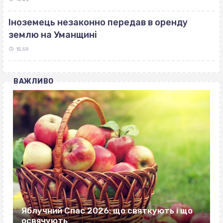
Іноземець незаконно передав в оренду
землю на Уманщині
15:59
ВАЖЛИВО
Яблучний Спас 2026: що святкують і що
освячують