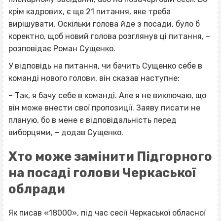
крім кадрових, є ще 21 питання, яке треба
вирішувати. Оскільки голова йде з посади, було б
коректно, щоб новий голова розглянув ці питання, –
розповідає Роман Сущенко.
У відповідь на питання, чи бачить Сущенко себе в
команді нового голови, він сказав наступне:
– Так, я бачу себе в команді. Але я не виключаю, що
він може внести свої пропозиції. Заяву писати не
планую, бо в мене є відповідальність перед
виборцями, – додав Сущенко.
Хто може замінити Підгорного
на посаді голови Черкаської
облради
Як писав «18000», під час сесії Черкаської обласної