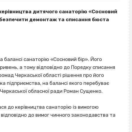
керівництва дитячого санаторію «Сосновий
забезпечити демонтаж та списання бюста
а балансі санаторію «Сосновий бір». Його
ривень, а тому відповідно до Порядку списання
громад Черкаської області рішення про його
а підприємства, на балансі якого перебуває
 Черкаської обласної ради Роман Сущенко.
ся до керівництва санаторію із вимогою
відповідно до вимог чинного законодавства та