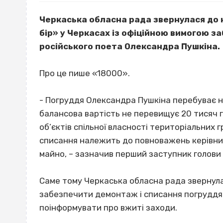
Черкаська обласна рада звернулася до 
бір» у Черкасах із офіційною вимогою 
російського поета Олександра Пушкіна.
Про це пише «18000».
- Погруддя Олександра Пушкіна перебуває н
балансова вартість не перевищує 20 тисяч г
об’єктів спільної власності територіальних 
списання належить до повноважень керівник
майно, – зазначив перший заступник голови
Саме тому Черкаська обласна рада звернула
забезпечити демонтаж і списання погруддя 
поінформувати про вжиті заходи.