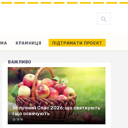
АМА
КРАМНИЦЯ
ПІДТРИМАТИ ПРОЄКТ
ВАЖЛИВО
Яблучний Спас 2026: що святкують
і що освячують
12:15