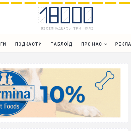
ГИ
ПОДКАСТИ
ТАБЛОЇД
ПРО НАС
РЕКЛ