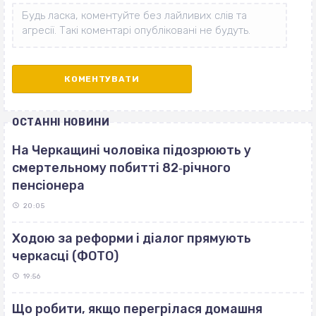
ОСТАННІ НОВИНИ
На Черкащині чоловіка підозрюють у
смертельному побитті 82‐річного
пенсіонера
20:05
Ходою за реформи і діалог прямують
черкасці (ФОТО)
19:56
Що робити, якщо перегрілася домашня