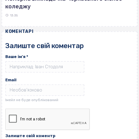
коледжу
13:35
КОМЕНТАРІ
Залиште свій коментар
Ваше ім'я
*
Email
Залиште свій коментр