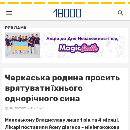
РЕКЛАМА
Черкаська родина просить
врятувати їхнього
однорічного сина
10 лютого 2019, 15:15
Маленькому Владиславу лише 1 рік та 4 місяці.
Лікарі поставили йому діагноз – мінінгококова