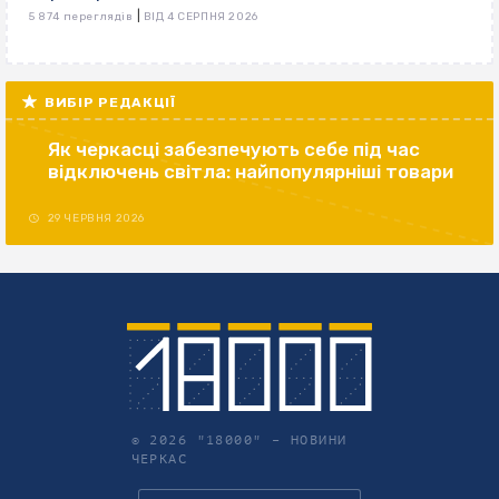
|
5 874 переглядів
ВІД 4 СЕРПНЯ 2026
ВИБІР РЕДАКЦІЇ
Як черкасці забезпечують себе під час
відключень світла: найпопулярніші товари
29 ЧЕРВНЯ 2026
© 2026 "18000" –
НОВИНИ
ЧЕРКАС