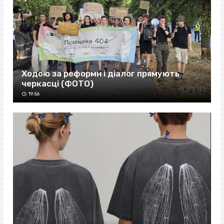
Ходою за реформи і діалог прямують
черкасці (ФОТО)
19:56