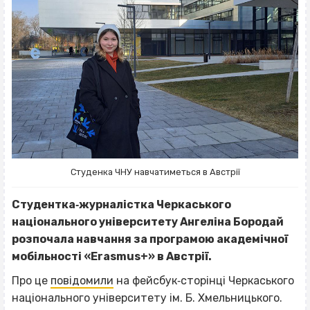
Студенка ЧНУ навчатиметься в Австрії
Студентка‐журналістка Черкаського
національного університету Ангеліна Бородай
розпочала навчання за програмою академічної
мобільності «Erasmus+» в Австрії.
Про це
повідомили
на фейсбук‐сторінці Черкаського
національного університету ім. Б. Хмельницького.