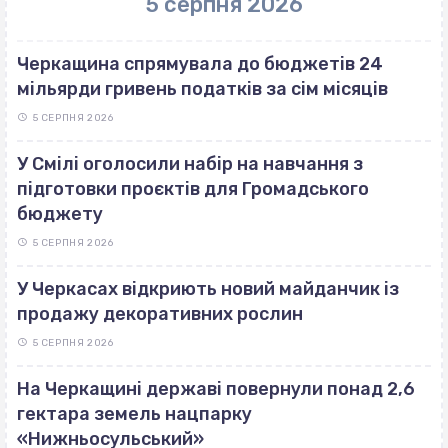
5 серпня 2026
Черкащина спрямувала до бюджетів 24
мільярди гривень податків за сім місяців
5 СЕРПНЯ 2026
У Смілі оголосили набір на навчання з
підготовки проєктів для Громадського
бюджету
5 СЕРПНЯ 2026
У Черкасах відкриють новий майданчик із
продажу декоративних рослин
5 СЕРПНЯ 2026
На Черкащині державі повернули понад 2,6
гектара земель нацпарку
«Нижньосульський»