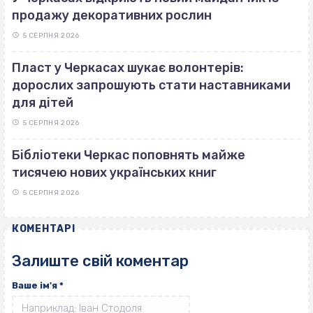
продажу декоративних рослин
5 СЕРПНЯ 2026
Пласт у Черкасах шукає волонтерів:
дорослих запрошують стати наставниками
для дітей
5 СЕРПНЯ 2026
Бібліотеки Черкас поповнять майже
тисячею нових українських книг
5 СЕРПНЯ 2026
КОМЕНТАРІ
Залиште свій коментар
Ваше ім'я
*