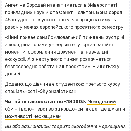
Ангеліна Бородай навчатиметься в Університеті
прикладних наук міста Санкт‐Пельтен. Вона серед
45 студентів із усього світу, які працюватимуть
разом у межах європейського проєктного семестру.
«Нині триває ознайомлювальний тиждень: зустрічі
з координаторами університету, організаційні
моменти, оформлення документів, навчальні
екскурсії. А з наступного тижня розпочнеться
безпосередня робота над проєктом», – йдеться у
дописі.
Додамо, що дівчина є студенткою третього курсу
спеціальності «Журналістика».
Читайте також статтю «18000»:
Молодіжний
обмін і волонтерство за кордоном: як це і де шукати
можливості черкащанам
.
Ви або ваші знайомі творите сьогодення Черкащини,