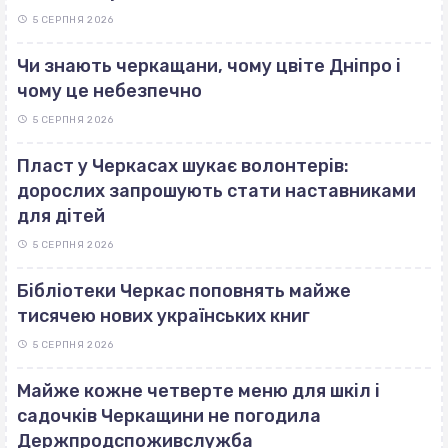
5 СЕРПНЯ 2026
Чи знають черкащани, чому цвіте Дніпро і
чому це небезпечно
5 СЕРПНЯ 2026
Пласт у Черкасах шукає волонтерів:
дорослих запрошують стати наставниками
для дітей
5 СЕРПНЯ 2026
Бібліотеки Черкас поповнять майже
тисячею нових українських книг
5 СЕРПНЯ 2026
Майже кожне четверте меню для шкіл і
садочків Черкащини не погодила
Держпродспоживслужба