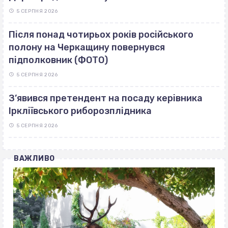
5 СЕРПНЯ 2026
Після понад чотирьох років російського
полону на Черкащину повернувся
підполковник (ФОТО)
5 СЕРПНЯ 2026
З’явився претендент на посаду керівника
Іркліївського риборозплідника
5 СЕРПНЯ 2026
ВАЖЛИВО