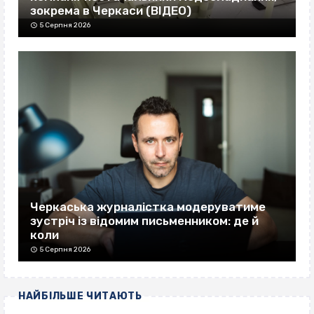
зокрема в Черкаси (ВІДЕО)
5 Серпня 2026
Черкаська журналістка модеруватиме
зустріч із відомим письменником: де й
коли
5 Серпня 2026
НАЙБІЛЬШЕ ЧИТАЮТЬ