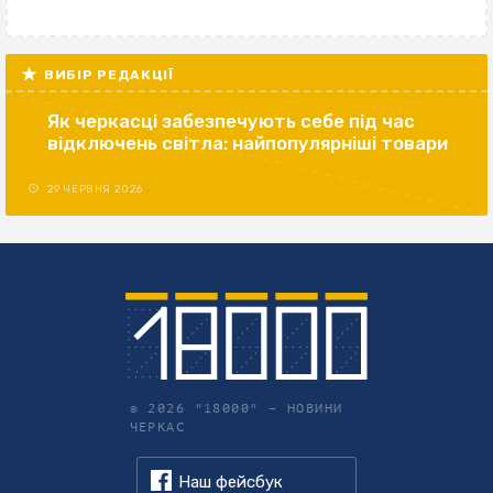
ВИБІР РЕДАКЦІЇ
Як черкасці забезпечують себе під час
відключень світла: найпопулярніші товари
29 ЧЕРВНЯ 2026
© 2026 "18000" –
НОВИНИ
ЧЕРКАС
Наш фейсбук