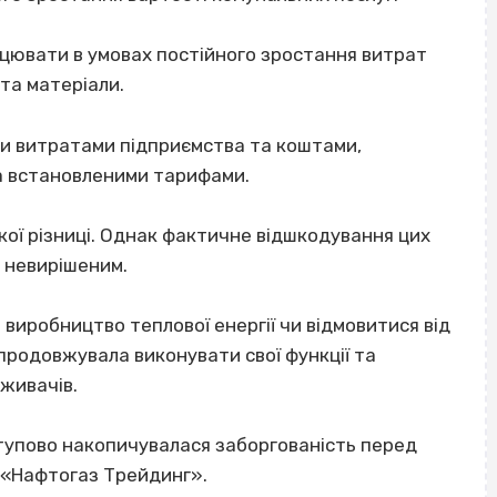
ювати в умовах постійного зростання витрат
та матеріали.
ми витратами підприємства та коштами,
 за встановленими тарифами.
ої різниці. Однак фактичне відшкодування цих
 невирішеним.
виробництво теплової енергії чи відмовитися від
продовжувала виконувати свої функції та
живачів.
ступово накопичувалася заборгованість перед
 «Нафтогаз Трейдинг».