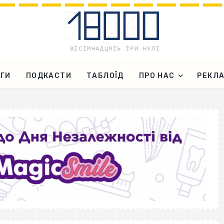
ГИ
ПОДКАСТИ
ТАБЛОЇД
ПРО НАС
РЕКЛ