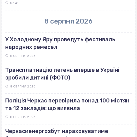
07:41
8 серпня 2026
У Холодному Яру проведуть фестиваль
народних ремесел
8 СЕРПНЯ 2026
Трансплатнацію легень вперше в Україні
зробили дитині (ФОТО)
8 СЕРПНЯ 2026
Поліція Черкас перевірила понад 100 містян
та 12 закладів: що виявила
8 СЕРПНЯ 2026
Черкасиенергозбут нараховуватиме