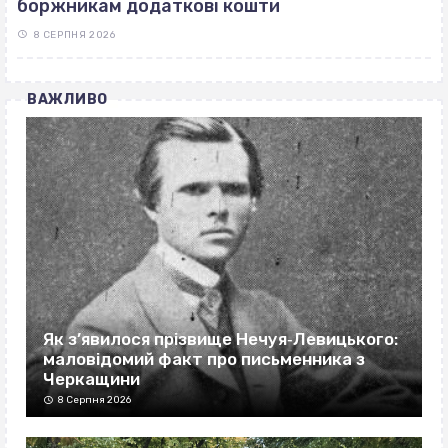
боржникам додаткові кошти
8 СЕРПНЯ 2026
ВАЖЛИВО
Як з’явилося прізвище Нечуя‐Левицького:
маловідомий факт про письменника з
Черкащини
8 Серпня 2026