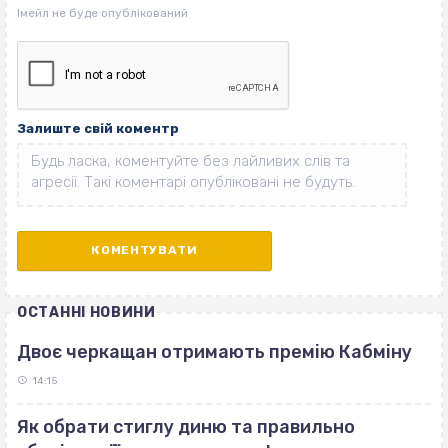
Залиште свій коментр
ОСТАННІ НОВИНИ
Двоє черкащан отримають премію Кабміну
14:15
Як обрати стиглу диню та правильно