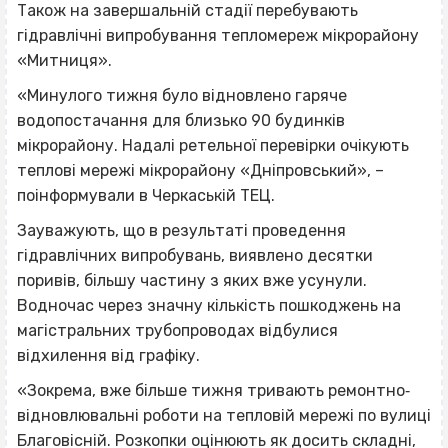
Також на завершальній стадії перебувають
гідравлічні випробування тепломереж мікрорайону
«Митниця».
«Минулого тижня було відновлено гаряче
водопостачання для близько 90 будинків
мікрорайону. Надалі ретельної перевірки очікують
теплові мережі мікрорайону «Дніпровський», –
поінформували в Черкаській ТЕЦ.
Зауважують, що в результаті проведення
гідравлічних випробувань, виявлено десятки
поривів, більшу частину з яких вже усунули.
Водночас через значну кількість пошкоджень на
магістральних трубопроводах відбулися
відхилення від графіку.
«Зокрема, вже більше тижня тривають ремонтно‐
відновлювальні роботи на тепловій мережі по вулиці
Благовісній. Розкопки оцінюють як досить складні,