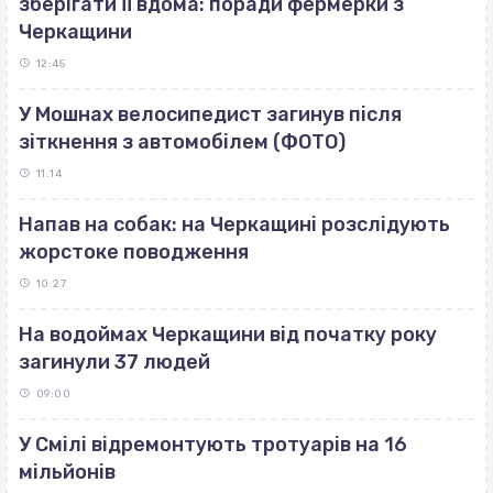
зберігати її вдома: поради фермерки з
Черкащини
12:45
У Мошнах велосипедист загинув після
зіткнення з автомобілем (ФОТО)
11:14
Напав на собак: на Черкащині розслідують
жорстоке поводження
10:27
На водоймах Черкащини від початку року
загинули 37 людей
09:00
У Смілі відремонтують тротуарів на 16
мільйонів