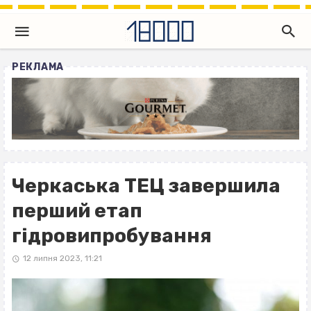
РЕКЛАМА
Черкаська ТЕЦ завершила
перший етап
гідровипробування
12 липня 2023, 11:21