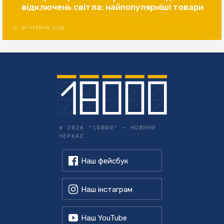
відключень світла: найпопулярніші товари
29 ЧЕРВНЯ 2026
© 2026 "18000" –
НОВИНИ
ЧЕРКАС
Наш фейсбук
Наш інстаграм
Наш YouTube