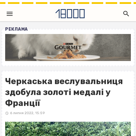
РЕКЛАМА
Черкаська веслувальниця
здобула золоті медалі у
Франції
6 липня 2022, 15:59