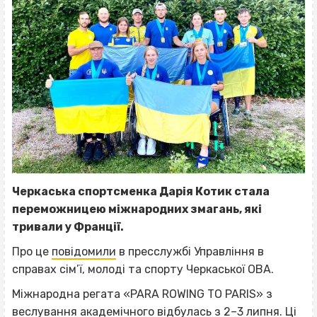
Черкаська спортсменка Дарія Котик стала
переможницею міжнародних змагань, які
тривали у Франції.
Про це
повідомили
в пресслужбі Управління в
справах сім’ї, молоді та спорту Черкаської ОВА.
Міжнародна регата «PARA ROWING TO PARIS» з
веслування академічного відбулась з 2–3 липня. Ці