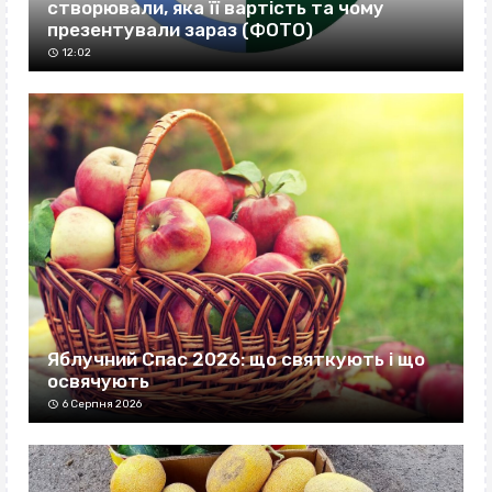
створювали, яка її вартість та чому
презентували зараз (ФОТО)
12:02
Яблучний Спас 2026: що святкують і що
освячують
6 Серпня 2026