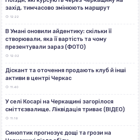
захід, тимчасово змінюють маршрут
12:22
В Умані оновили айдентику: скільки її
створювали, яка її вартість та чому
презентували зараз (ФОТО)
12:02
Діскант та оточення продають клуб й інші
активи в центрі Черкас
11:40
У селі Косарі на Черкащині загорілося
сміттєзвалище. Ліквідація триває (ВІДЕО)
11:18
Синоптик прогнозує дощі та грози на