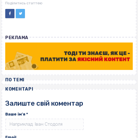
ВІСІМНАДЦЯТЬ ТРИ НУЛІ
Поділитись статтею
РЕКЛАМА
ПО ТЕМІ
КОМЕНТАРІ
Залиште свій коментар
Ваше ім'я
*
Email