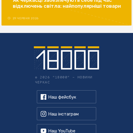
відключень світла: найпопулярніші товари
29 ЧЕРВНЯ 2026
© 2026 "18000" –
НОВИНИ
ЧЕРКАС
Наш фейсбук
Наш інстаграм
Наш YouTube