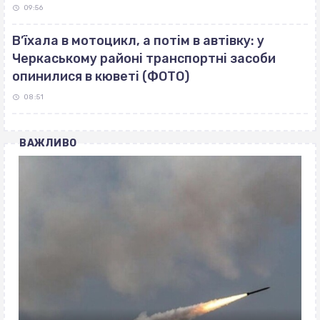
09:56
В’їхала в мотоцикл, а потім в автівку: у
Черкаському районі транспортні засоби
опинилися в кюветі (ФОТО)
08:51
ВАЖЛИВО