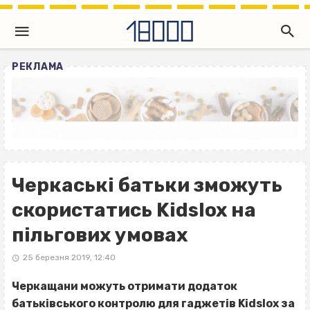
РЕКЛАМА
Черкаські батьки зможуть
скористатись Kidslox на
пільгових умовах
25 березня 2019, 12:40
Черкащани можуть отримати додаток
батьківського контролю для гаджетів Kidslox за