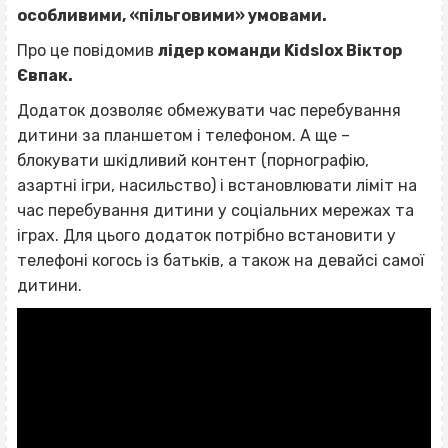
особливими, «пільговими» умовами.
Про це повідомив
лідер команди Kidslox Віктор
Євпак.
Додаток дозволяє обмежувати час перебування
дитини за планшетом і телефоном. А ще –
блокувати шкідливий контент (порнографію,
азартні ігри, насильство) і встановлювати ліміт на
час перебування дитини у соціальних мережах та
іграх. Для цього додаток потрібно встановити у
телефоні когось із батьків, а також на девайсі самої
дитини.