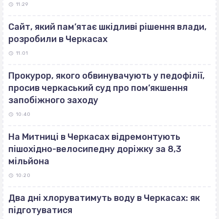
11:29
Сайт, який пам’ятає шкідливі рішення влади,
розробили в Черкасах
11:01
Прокурор, якого обвинувачують у педофілії,
просив черкаський суд про пом’якшення
запобіжного заходу
10:40
На Митниці в Черкасах відремонтують
пішохідно-велосипедну доріжку за 8,3
мільйона
10:20
Два дні хлоруватимуть воду в Черкасах: як
підготуватися