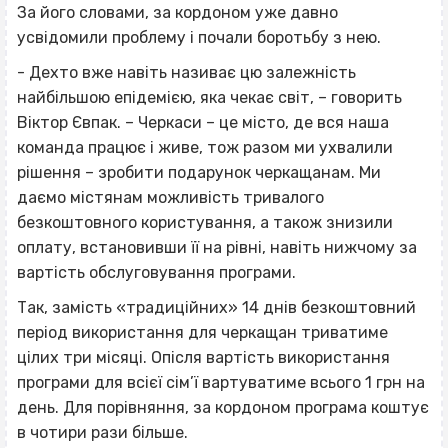
За його словами, за кордоном уже давно
усвідомили проблему і почали боротьбу з нею.
- Дехто вже навіть називає цю залежність
найбільшою епідемією, яка чекає світ, – говорить
Віктор Євпак. – Черкаси – це місто, де вся наша
команда працює і живе, тож разом ми ухвалили
рішення – зробити подарунок черкащанам. Ми
даємо містянам можливість тривалого
безкоштовного користування, а також знизили
оплату, встановивши її на рівні, навіть нижчому за
вартість обслуговування програми.
Так, замість «традиційних» 14 днів безкоштовний
період використання для черкащан триватиме
цілих три місяці. Опісля вартість використання
програми для всієї сім’ї вартуватиме всього 1 грн на
день. Для порівняння, за кордоном програма коштує
в чотири рази більше.