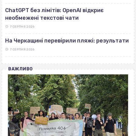
ChatGPT без лімітів: OpenAI відкриє
необмежені текстові чати
7 СЕРПНЯ 2026
На Черкащині перевірили пляжі: результати
7 СЕРПНЯ 2026
ВАЖЛИВО