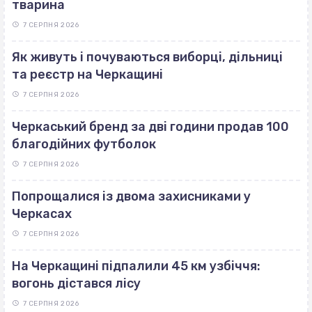
тварина
7 СЕРПНЯ 2026
Як живуть і почуваються виборці, дільниці
та реєстр на Черкащині
7 СЕРПНЯ 2026
Черкаський бренд за дві години продав 100
благодійних футболок
7 СЕРПНЯ 2026
Попрощалися із двома захисниками у
Черкасах
7 СЕРПНЯ 2026
На Черкащині підпалили 45 км узбіччя:
вогонь дістався лісу
7 СЕРПНЯ 2026