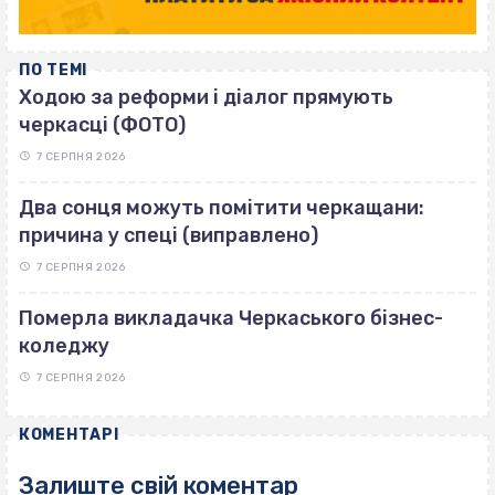
ПО ТЕМІ
Ходою за реформи і діалог прямують
черкасці (ФОТО)
7 СЕРПНЯ 2026
Два сонця можуть помітити черкащани:
причина у спеці (виправлено)
7 СЕРПНЯ 2026
Померла викладачка Черкаського бізнес-
коледжу
7 СЕРПНЯ 2026
КОМЕНТАРІ
Залиште свій коментар