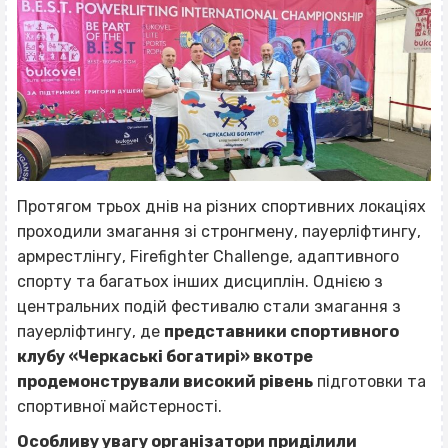
Протягом трьох днів на різних спортивних локаціях
проходили змагання зі стронгмену, пауерліфтингу,
армрестлінгу, Firefighter Challenge, адаптивного
спорту та багатьох інших дисциплін. Однією з
центральних подій фестивалю стали змагання з
пауерліфтингу, де
представники спортивного
клубу «Черкаські богатирі» вкотре
продемонстрували високий рівень
підготовки та
спортивної майстерності.
Особливу увагу організатори приділили