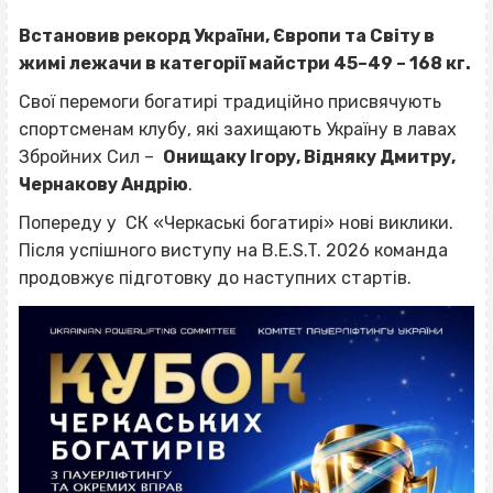
Встановив рекорд України, Європи та Світу в
жимі лежачи в категорії майстри 45–49 – 168 кг.
Свої перемоги богатирі традиційно присвячують
спортсменам клубу, які захищають Україну в лавах
Збройних Сил –
Онищаку Ігору, Відняку Дмитру,
Чернакову Андрію
.
Попереду у СК «Черкаські богатирі» нові виклики.
Після успішного виступу на B.E.S.T. 2026 команда
продовжує підготовку до наступних стартів.