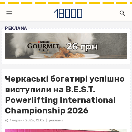
РЕКЛАМА
Черкаські богатирі успішно
виступили на B.E.S.T.
Powerlifting International
Championship 2026
1 червня 2026, 12:02
реклама
|