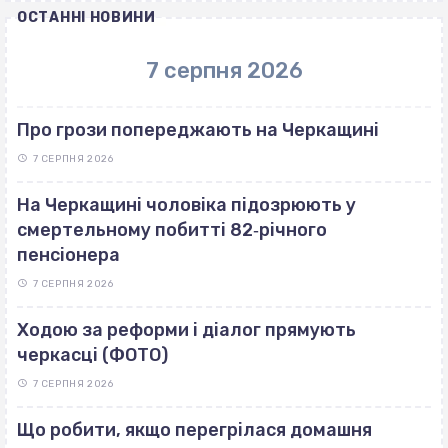
ОСТАННІ НОВИНИ
7 серпня 2026
Про грози попереджають на Черкащині
7 СЕРПНЯ 2026
На Черкащині чоловіка підозрюють у
смертельному побитті 82‐річного
пенсіонера
7 СЕРПНЯ 2026
Ходою за реформи і діалог прямують
черкасці (ФОТО)
7 СЕРПНЯ 2026
Що робити, якщо перегрілася домашня