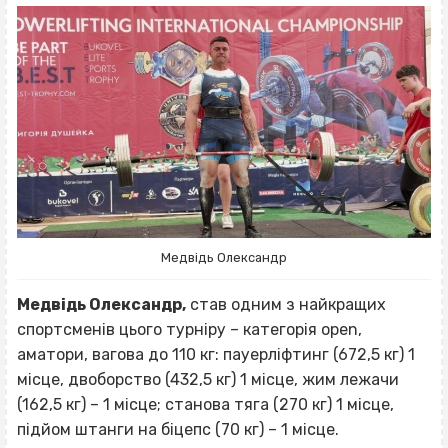
Медвідь Олександр
Медвідь Олександр,
став одним з найкращих
спортсменів цього турніру – категорія open,
аматори, вагова до 110 кг: пауерліфтинг (672,5 кг) 1
місце, двоборство (432,5 кг) 1 місце, жим лежачи
(162,5 кг) – 1 місце; станова тяга (270 кг) 1 місце,
підйом штанги на біцепс (70 кг) – 1 місце.