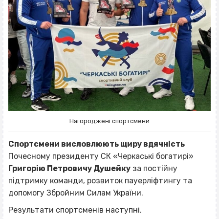
Нагороджені спортсмени
Спортсмени висловлюють щиру вдячність
Почесному президенту СК «Черкаські богатирі»
Григорію Петровичу Душейку
за постійну
підтримку команди, розвиток пауерліфтингу та
допомогу Збройним Силам України.
Результати спортсменів наступні.