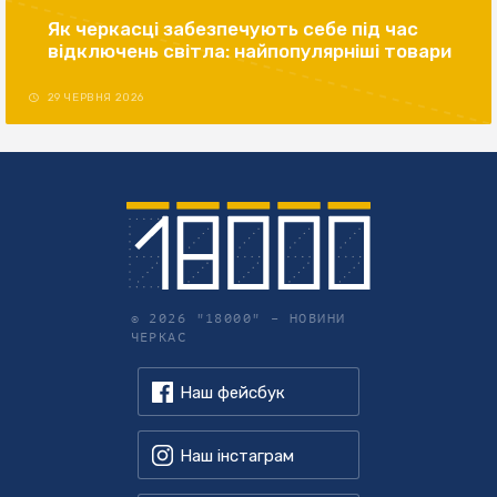
Як черкасці забезпечують себе під час
відключень світла: найпопулярніші товари
29 ЧЕРВНЯ 2026
© 2026 "18000" –
НОВИНИ
ЧЕРКАС
Наш фейсбук
Наш інстаграм