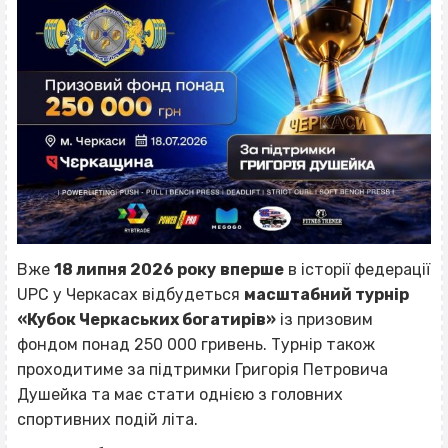
Вже
18 липня 2026 року
вперше
в історії федерації
UPC у Черкасах відбудеться
масштабний турнір
«Кубок Черкаських богатирів»
із призовим
фондом понад 250 000 гривень. Турнір також
проходитиме за підтримки Григорія Петровича
Душейка та має стати однією з головних
спортивних подій літа.