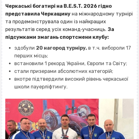
Черкаські богатирі на B.E.S.T. 2026 гідно
представила Черкащину
на міжнародному турнірі
та продемонструвала один із найкращих
результатів серед усіх команд‐учасниць.
За
підсумками змагань спортсмени клубу:
здобули
20 нагород турніру,
в т.ч. вибороли 17
перших місць;
встановили 1 рекорд України, Європи та Світу;
стали призерами абсолютних категорій;
вкотре підтвердили високий рівень черкаської
школи пауерліфтингу.