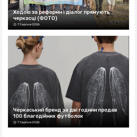
Ходою за реформи і діалог прямують
черкасці (ФОТО)
7 Серпня 2026
Черкаський бренд за дві години продав
100 благодійних футболок
7 Серпня 2026