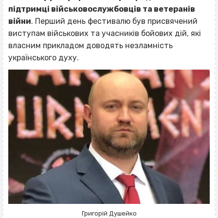
підтримці військовослужбовців та ветеранів
війни
. Перший день фестивалю був присвячений
виступам військових та учасників бойових дій, які
власним прикладом доводять незламність
українського духу.
Григорій Душейко