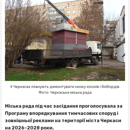
У Черкасах планують демонтувати низку кіосків і білбордів.
Фото: Черкаська міська рада
Міська рада під час засідання проголосувала за
Програму впорядкування тимчасових споруд і
зовнішньої реклами на території міста Черкаси
на 2026–2028 роки.