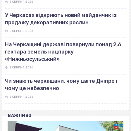
5 СЕРПНЯ 2026
У Черкасах відкриють новий майданчик із
продажу декоративних рослин
5 СЕРПНЯ 2026
На Черкащині державі повернули понад 2,6
гектара земель нацпарку
«Нижньосульський»
5 СЕРПНЯ 2026
Чи знають черкащани, чому цвіте Дніпро і
чому це небезпечно
5 СЕРПНЯ 2026
ВАЖЛИВО