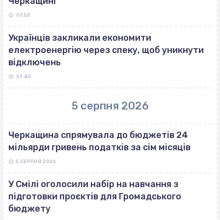
Черкащині
07:53
Українців закликали економити
електроенергію через спеку, щоб уникнути
відключень
07:40
5 серпня 2026
Черкащина спрямувала до бюджетів 24
мільярди гривень податків за сім місяців
5 СЕРПНЯ 2026
У Смілі оголосили набір на навчання з
підготовки проєктів для Громадського
бюджету