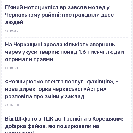
П’яний мотоцикліст врізався в мопед у
Черкаському районі: постраждали двоє
людей
10:20
На Черкащині зросла кількість звернень
через укуси тварин: понад 1,6 тисячі людей
отримали травми
10:01
«Розширюємо спектр послуг і фахівців», –
нова директорка черкаської «Астри»
розповіла про зміни у закладі
09:00
Від ШІ‐фото з ТЦК до Тренкіна з Корецьким:
добірка фейків, які поширювали на