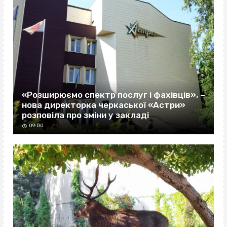
«Розширюємо спектр послуг і фахівців», –
нова директорка черкаської «Астри»
розповіла про зміни у закладі
09:00