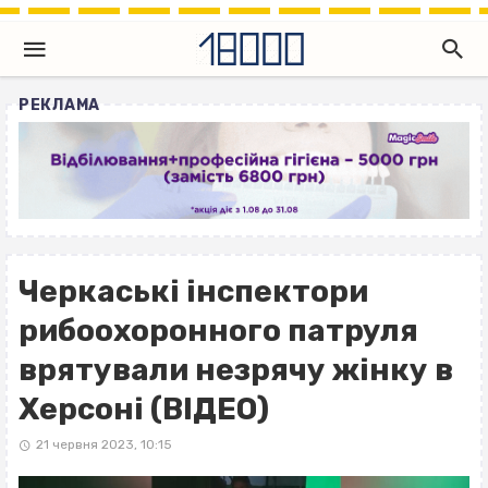
РЕКЛАМА
Черкаські інспектори
рибоохоронного патруля
врятували незрячу жінку в
Херсоні (ВІДЕО)
21 червня 2023, 10:15