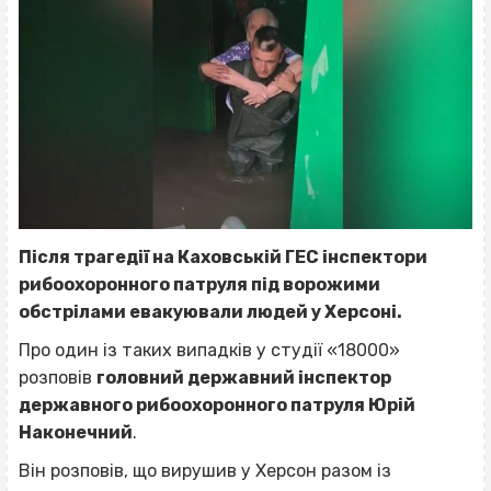
Після трагедії на Каховській ГЕС інспектори
рибоохоронного патруля під ворожими
обстрілами евакуювали людей у Херсоні.
Про один із таких випадків у студії «18000»
розповів
головний державний інспектор
державного рибоохоронного патруля
Юрій
Наконечний
.
Він розповів, що вирушив у Херсон разом із