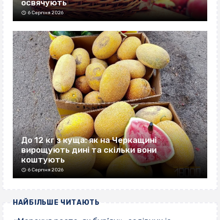
освячують
6 Серпня 2026
До 12 кг з куща: як на Черкащині
вирощують дині та скільки вони
коштують
6 Серпня 2026
НАЙБІЛЬШЕ ЧИТАЮТЬ