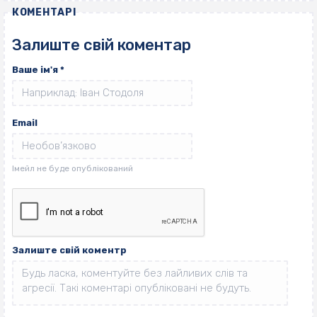
КОМЕНТАРІ
Залиште свій коментар
Ваше ім'я
*
Email
Залиште свій коментр