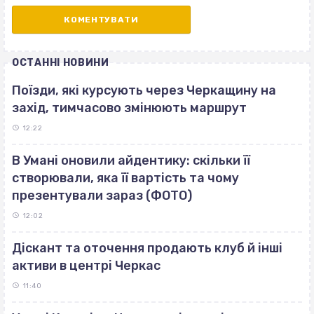
ОСТАННІ НОВИНИ
Поїзди, які курсують через Черкащину на
захід, тимчасово змінюють маршрут
12:22
В Умані оновили айдентику: скільки її
створювали, яка її вартість та чому
презентували зараз (ФОТО)
12:02
Діскант та оточення продають клуб й інші
активи в центрі Черкас
11:40