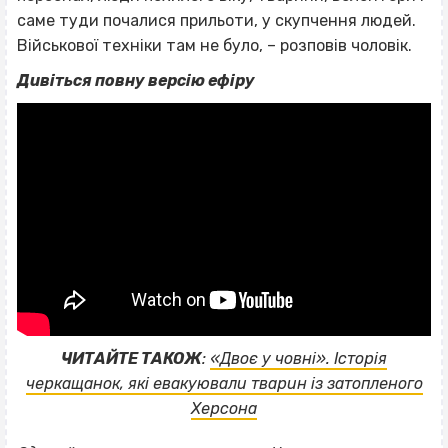
саме туди почалися прильоти, у скупчення людей.
Військової техніки там не було, – розповів чоловік.
Дивіться повну версію ефіру
ЧИТАЙТЕ ТАКОЖ
:
«Двоє у човні». Історія
черкащанок, які евакуювали тварин із затопленого
Херсона