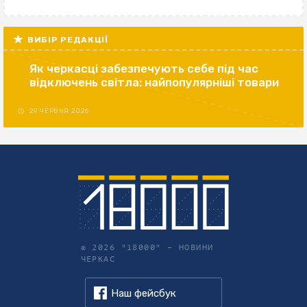
ВИБІР РЕДАКЦІЇ
Як черкасці забезпечують себе під час
відключень світла: найпопулярніші товари
29 ЧЕРВНЯ 2026
© 2026 "18000" –
НОВИНИ
ЧЕРКАС
Наш фейсбук