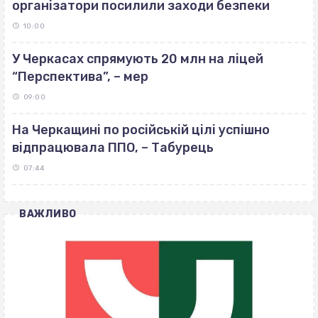
організатори посилили заходи безпеки
10:00
У Черкасах спрямують 20 млн на ліцей
“Перспектива”, – мер
09:00
На Черкащині по російській цілі успішно
відпрацювала ППО, – Табурець
07:44
ВАЖЛИВО