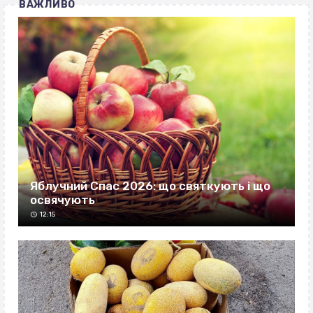
ВАЖЛИВО
Яблучний Спас 2026: що святкують і що
освячують
12:15