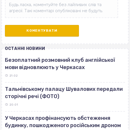
ОСТАННІ НОВИНИ
Безоплатний розмовний клуб англійської
мови відновлюють у Черкасах
21:02
Тальнівському палацу Шувалових передали
сторічні речі (ФОТО)
20:01
У Черкасах профінансують обстеження
будинку, пошкодженого російським дроном