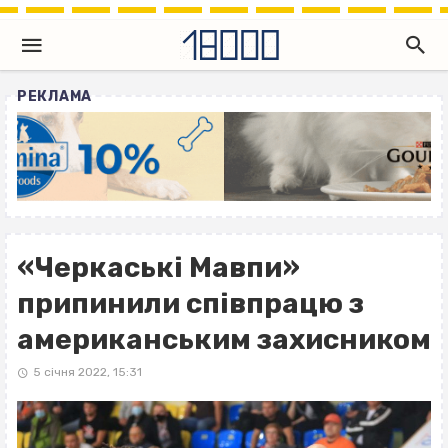
РЕКЛАМА
«Черкаські Мавпи»
припинили співпрацю з
американським захисником
5 січня 2022, 15:31