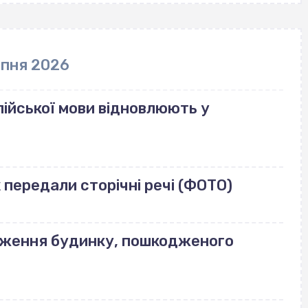
рпня 2026
ійської мови відновлюють у
передали сторічні речі (ФОТО)
еження будинку, пошкодженого