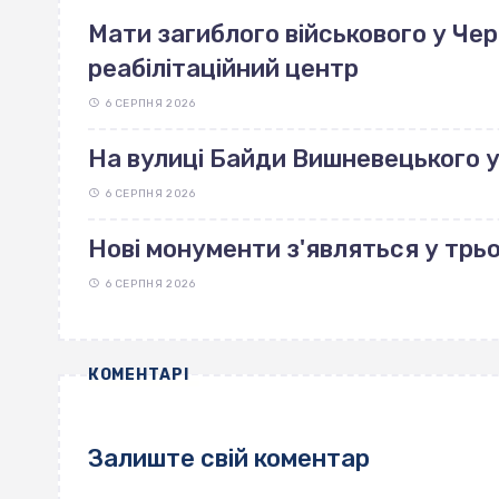
Мати загиблого військового у Че
реабілітаційний центр
6 СЕРПНЯ 2026
На вулиці Байди Вишневецького 
6 СЕРПНЯ 2026
Нові монументи з'являться у трь
6 СЕРПНЯ 2026
КОМЕНТАРІ
Залиште свій коментар