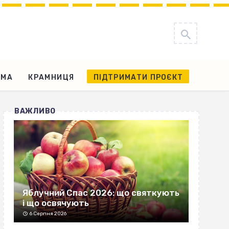
АМА
КРАМНИЦЯ
ПІДТРИМАТИ ПРОЄКТ
ВАЖЛИВО
Яблучний Спас 2026: що святкують
і що освячують
6 Серпня 2026