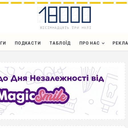
ГИ
ПОДКАСТИ
ТАБЛОЇД
ПРО НАС
РЕКЛ