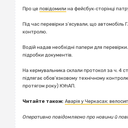
Про це
повідомили
на фейсбук‐сторінці патрул
Під час перевірки з’ясували, що автомобіль 
контролю.
Водій надав необхідні папери для перевірки
підробки документів.
На кермувальника склали протокол за ч. 4 с
підлягає обов’язковому технічному контрол
протягом року) КУпАП.
Читайте також
:
Аварія у Черкасах: велоси
Оперативно повідомляємо про новини й пові