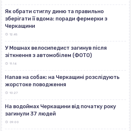
Як обрати стиглу диню та правильно
зберігати її вдома: поради фермерки з
Черкащини
12:45
У Мошнах велосипедист загинув після
зіткнення з автомобілем (ФОТО)
11:14
Напав на собак: на Черкащині розслідують
жорстоке поводження
10:27
На водоймах Черкащини від початку року
загинули 37 людей
09:00