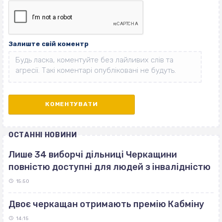
Залиште свій коментр
ОСТАННІ НОВИНИ
Лише 34 виборчі дільниці Черкащини
повністю доступні для людей з інвалідністю
15:50
Двоє черкащан отримають премію Кабміну
14:15