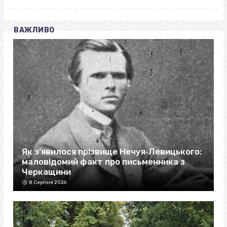
ВАЖЛИВО
Як з’явилося прізвище Нечуя‐Левицького:
маловідомий факт про письменника з
Черкащини
8 Серпня 2026