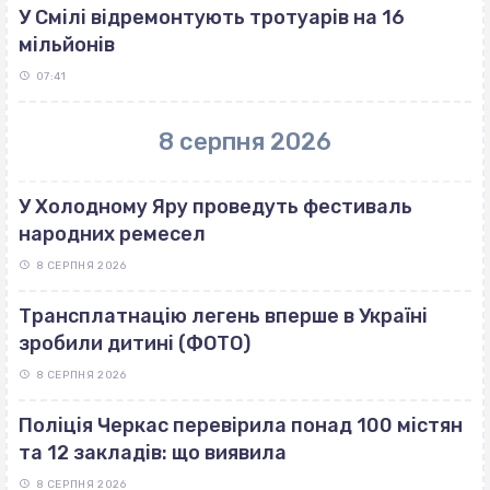
У Смілі відремонтують тротуарів на 16
мільйонів
07:41
8 серпня 2026
У Холодному Яру проведуть фестиваль
народних ремесел
8 СЕРПНЯ 2026
Трансплатнацію легень вперше в Україні
зробили дитині (ФОТО)
8 СЕРПНЯ 2026
Поліція Черкас перевірила понад 100 містян
та 12 закладів: що виявила
8 СЕРПНЯ 2026