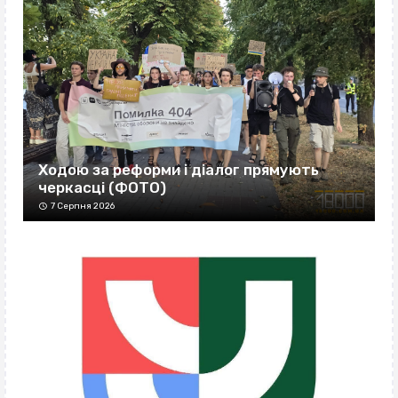
Ходою за реформи і діалог прямують
черкасці (ФОТО)
7 Серпня 2026