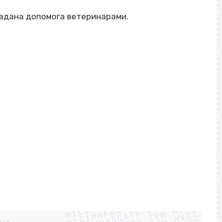
 надана допомога ветеринарами.
ВІСІМНАДЦЯТЬ ТРИ НУЛІ
ВІСІМНАДЦЯТЬ ТРИ НУЛІ
ВІСІМНАДЦЯТЬ ТРИ НУЛІ