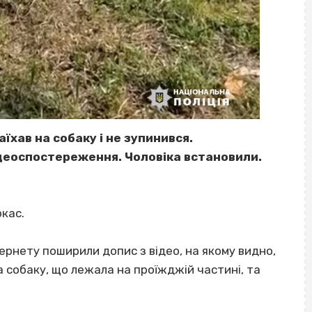
аїхав на собаку і не зупинився.
деоспостереження. Чоловіка встановили.
ркас.
ернету поширили допис з відео, на якому видно,
а собаку, що лежала на проїжджій частині, та