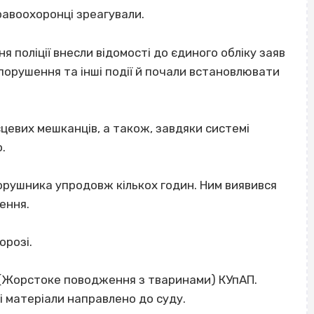
правоохоронці зреагували.
 поліції внесли відомості до єдиного обліку заяв
опорушення та інші події й почали встановлювати
ісцевих мешканців, а також, завдяки системі
.
орушника упродовж кількох годин. Ним виявився
ення.
орозі.
 (Жорстоке поводження з тваринами) КУпАП.
 матеріали направлено до суду.