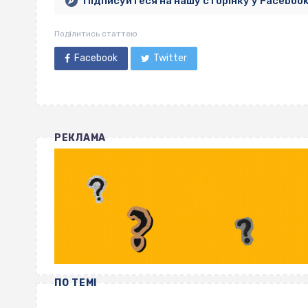
Підписуйтеся на нашу сторінку у Faceboo
Поділитись статтею
Facebook
Twitter
РЕКЛАМА
ПО ТЕМІ