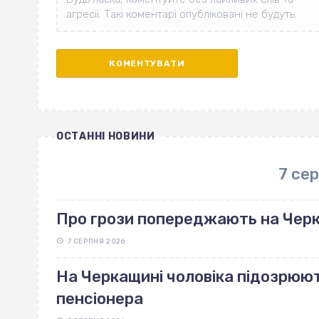
ОСТАННІ НОВИНИ
7 се
Про грози попереджають на Чер
7 СЕРПНЯ 2026
На Черкащині чоловіка підозрюют
пенсіонера