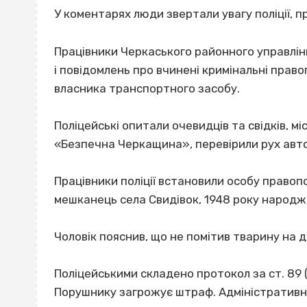
У коментарях люди звертали увагу поліції, 
Працівники Черкаського районного управління
і повідомлень про вчинені кримінальні прав
власника транспортного засобу.
Поліцейські опитали очевидців та свідків, м
«Безпечна Черкащина», перевірили рух авто
Працівники поліції встановили особу правоп
мешканець села Свидівок, 1948 року народж
Чоловік пояснив, що не помітив тварину на д
Поліцейськими складено протокол за ст. 89
Порушнику загрожує штраф. Адміністративні