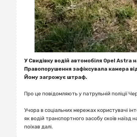
У Свидівку водій автомобіля Opel Astra н
Правопорушення зафіксувала камера ві
Йому загрожує штраф.
Про це повідомляють у патрульній поліції Че
Учора в соціальних мережах користувачі інт
як водій транспортного засобу скоїв наїзд н
поїхав далі.