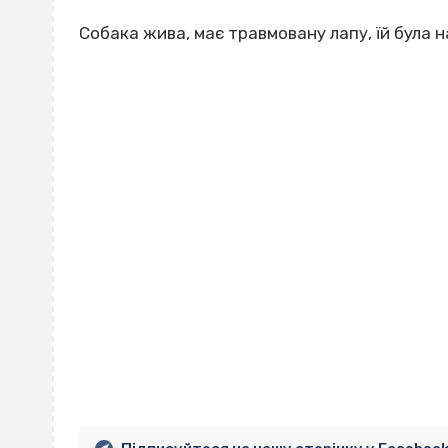
Собака жива, має травмовану лапу, їй була