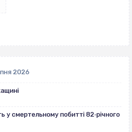
рпня 2026
кащині
ь у смертельному побитті 82‐річного