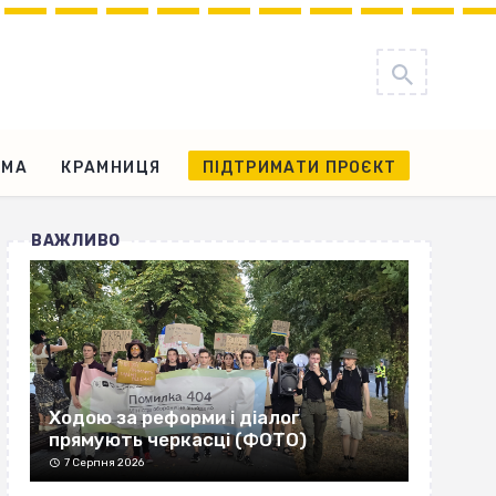
АМА
КРАМНИЦЯ
ПІДТРИМАТИ ПРОЄКТ
ВАЖЛИВО
Ходою за реформи і діалог
прямують черкасці (ФОТО)
7 Серпня 2026