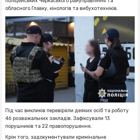
поліцейських Черкаського райуправління та
обласного Главку, кінологів та вибухотехніків.
Під час викликів перевіряли деяких осіб та роботу
46 розважальних закладів. Зафіксували 13
порушників та 22 правопорушення.
Крім того, задокументували кримінальне