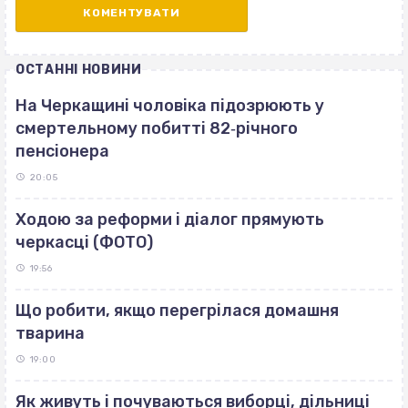
ОСТАННІ НОВИНИ
На Черкащині чоловіка підозрюють у
смертельному побитті 82‐річного
пенсіонера
20:05
Ходою за реформи і діалог прямують
черкасці (ФОТО)
19:56
Що робити, якщо перегрілася домашня
тварина
19:00
Як живуть і почуваються виборці, дільниці