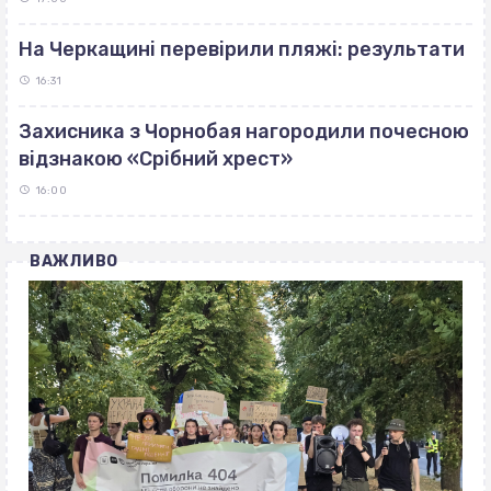
На Черкащині перевірили пляжі: результати
16:31
Захисника з Чорнобая нагородили почесною
відзнакою «Срібний хрест»
16:00
ВАЖЛИВО