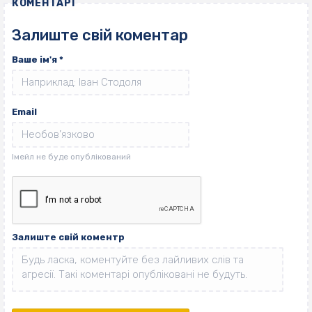
КОМЕНТАРІ
Залиште свій коментар
Ваше ім'я
*
Email
Залиште свій коментр