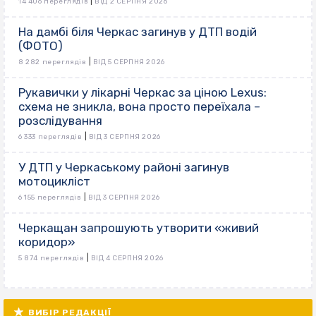
|
14 406 переглядів
ВІД 2 СЕРПНЯ 2026
На дамбі біля Черкас загинув у ДТП водій
(ФОТО)
|
8 282 переглядів
ВІД 5 СЕРПНЯ 2026
Рукавички у лікарні Черкас за ціною Lexus:
схема не зникла, вона просто переїхала –
розслідування
|
6 333 переглядів
ВІД 3 СЕРПНЯ 2026
У ДТП у Черкаському районі загинув
мотоцикліст
|
6 155 переглядів
ВІД 3 СЕРПНЯ 2026
Черкащан запрошують утворити «живий
коридор»
|
5 874 переглядів
ВІД 4 СЕРПНЯ 2026
ВИБІР РЕДАКЦІЇ