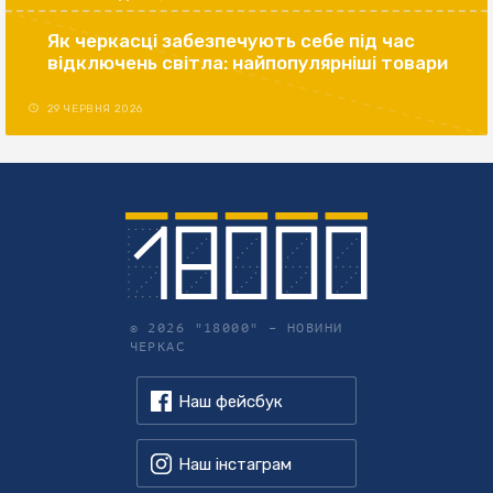
Як черкасці забезпечують себе під час
відключень світла: найпопулярніші товари
29 ЧЕРВНЯ 2026
© 2026 "18000" –
НОВИНИ
ЧЕРКАС
Наш фейсбук
Наш інстаграм