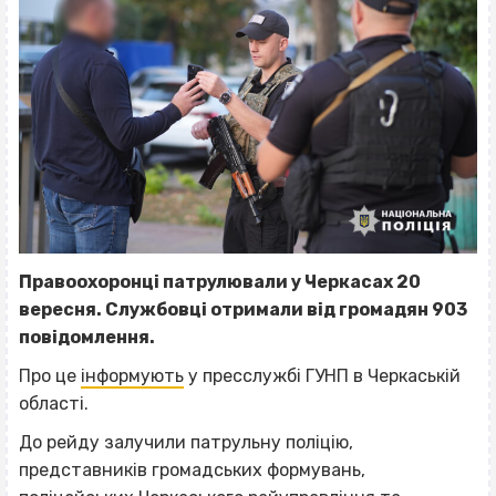
Правоохоронці патрулювали у Черкасах 20
вересня. Службовці отримали від громадян 903
повідомлення.
Про це
інформують
у пресслужбі ГУНП в Черкаській
області.
До рейду залучили патрульну поліцію,
представників громадських формувань,