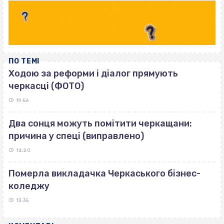
ПО ТЕМІ
Ходою за реформи і діалог прямують
черкасці (ФОТО)
19:56
Два сонця можуть помітити черкащани:
причина у спеці (виправлено)
14:20
Померла викладачка Черкаського бізнес-
коледжу
13:35