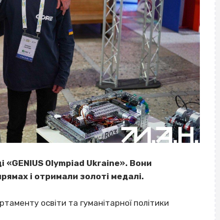
і «GENIUS Olympiad Ukraine». Вони
рямах і отримали золоті медалі.
ртаменту освіти та гуманітарної політики