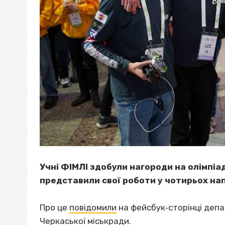
Учні ФІМЛІ здобули нагороди на олімпіад
представили свої роботи у чотирьох нап
Про це
повідомили
на фейсбук‐сторінці депа
Черкаської міськради.