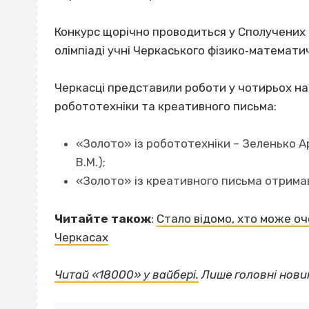
Конкурс щорічно проводиться у Сполучених Ш
олімпіаді учні Черкаського фізико‐математи
Черкасці представили роботи у чотирьох на
робототехніки та креативного письма:
«Золото» із робототехніки – Зеленько Ар
В.М.);
«Золото» із креативного письма отримав 
Читайте також
:
Стало відомо, хто може оч
Черкасах
Читай «18000» у вайбері.
Лише головні нови