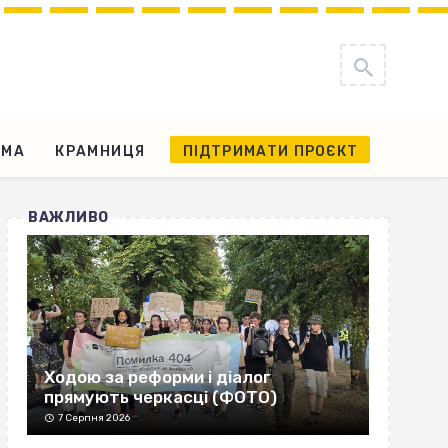
АМА
КРАМНИЦЯ
ПІДТРИМАТИ ПРОЄКТ
ВАЖЛИВО
Ходою за реформи і діалог
прямують черкасці (ФОТО)
7 Серпня 2026