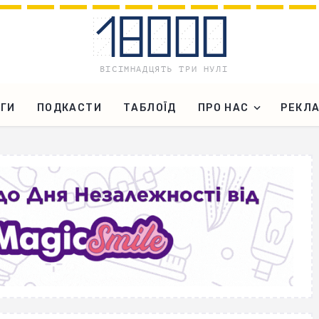
ГИ
ПОДКАСТИ
ТАБЛОЇД
ПРО НАС
РЕКЛ