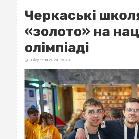
Черкаські школ
«золото» на нац
олімпіаді
8 березня 2024, 18:40