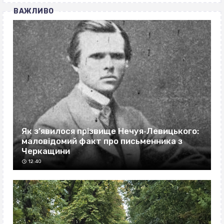
ВАЖЛИВО
Як з’явилося прізвище Нечуя‐Левицького:
маловідомий факт про письменника з
Черкащини
12:40