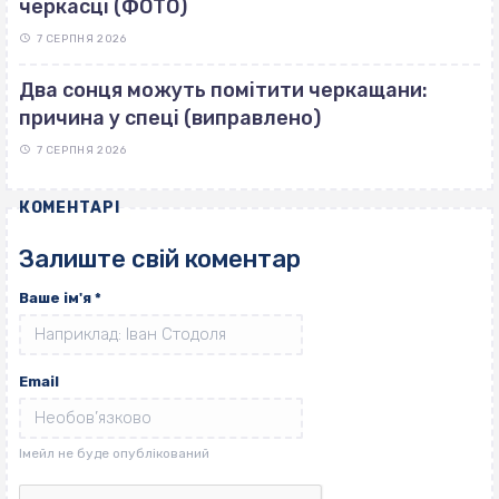
черкасці (ФОТО)
7 СЕРПНЯ 2026
Два сонця можуть помітити черкащани:
причина у спеці (виправлено)
7 СЕРПНЯ 2026
КОМЕНТАРІ
Залиште свій коментар
Ваше ім'я
*
Email