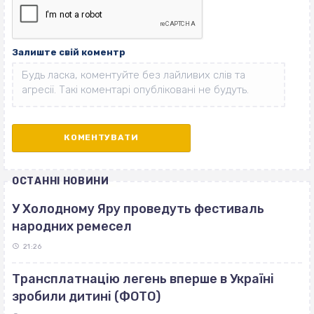
Залиште свій коментр
ОСТАННІ НОВИНИ
У Холодному Яру проведуть фестиваль
народних ремесел
21:26
Трансплатнацію легень вперше в Україні
зробили дитині (ФОТО)