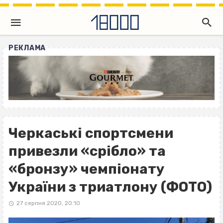
РЕКЛАМА
Черкаські спортсмени
привезли «срібло» та
«бронзу» чемпіонату
України з триатлону (ФОТО)
27 серпня 2020, 20:10