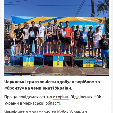
Черкаські триатлоністи здобули «срібло» та
«бронзу» на чемпіонаті України.
Про це повідомляють на
сторінці
Відділення НОК
України в Черкаській області.
Чемпіонат з триатлону та Кубок України з